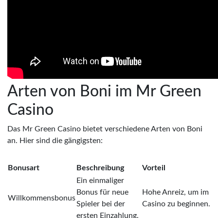
Arten von Boni im Mr Green
Casino
Das Mr Green Casino bietet verschiedene Arten von Boni
an. Hier sind die gängigsten:
Bonusart
Beschreibung
Vorteil
Ein einmaliger
Bonus für neue
Hohe Anreiz, um im
Willkommensbonus
Spieler bei der
Casino zu beginnen.
ersten Einzahlung.