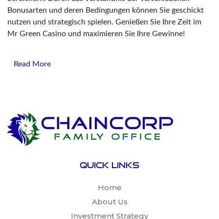
Bonusarten und deren Bedingungen können Sie geschickt
nutzen und strategisch spielen. Genießen Sie Ihre Zeit im
Mr Green Casino und maximieren Sie Ihre Gewinne!
Read More
Quick links
Home
About Us
Investment Strategy