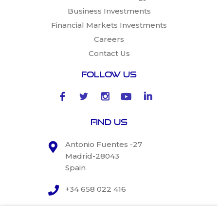
Business Investments
Financial Markets Investments
Careers
Contact Us
Follow Us
Find Us
Antonio Fuentes -27
Madrid-28043
Spain
+34 658 022 416
lsa@chaincorp.com