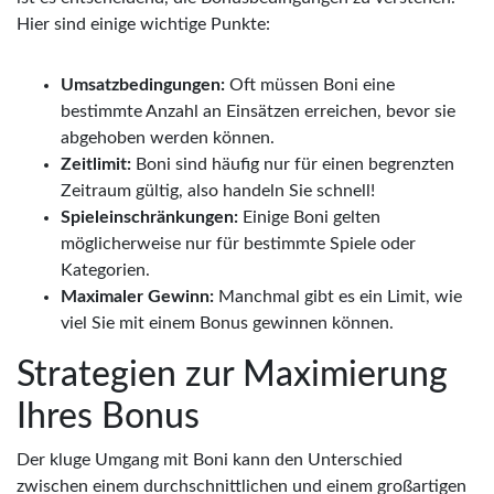
Hier sind einige wichtige Punkte:
Umsatzbedingungen:
Oft müssen Boni eine
bestimmte Anzahl an Einsätzen erreichen, bevor sie
abgehoben werden können.
Zeitlimit:
Boni sind häufig nur für einen begrenzten
Zeitraum gültig, also handeln Sie schnell!
Spieleinschränkungen:
Einige Boni gelten
möglicherweise nur für bestimmte Spiele oder
Kategorien.
Maximaler Gewinn:
Manchmal gibt es ein Limit, wie
viel Sie mit einem Bonus gewinnen können.
Strategien zur Maximierung
Ihres Bonus
Der kluge Umgang mit Boni kann den Unterschied
zwischen einem durchschnittlichen und einem großartigen