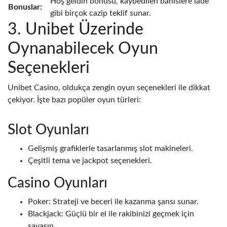
Hoş geldin bonusu, kaybedilen bahislere iade
Bonuslar:
gibi birçok cazip teklif sunar.
3. Unibet Üzerinde
Oynanabilecek Oyun
Seçenekleri
Unibet Casino, oldukça zengin oyun seçenekleri ile dikkat
çekiyor. İşte bazı popüler oyun türleri:
Slot Oyunları
Gelişmiş grafiklerle tasarlanmış slot makineleri.
Çeşitli tema ve jackpot seçenekleri.
Casino Oyunları
Poker: Strateji ve beceri ile kazanma şansı sunar.
Blackjack: Güçlü bir el ile rakibinizi geçmek için
savaşın.