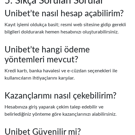
5. Sıkça Sorulan Sorular
Unibet’te nasıl hesap açabilirim?
Kayıt işlemi oldukça basit; resmi web sitesine gidip gerekli
bilgileri doldurarak hemen hesabınızı oluşturabilirsiniz.
Unibet’te hangi ödeme
yöntemleri mevcut?
Kredi kartı, banka havalesi ve e-cüzdan seçenekleri ile
kullanıcıların ihtiyaçlarını karşılar.
Kazançlarımı nasıl çekebilirim?
Hesabınıza giriş yaparak çekim talep edebilir ve
belirlediğiniz yönteme göre kazançlarınızı alabilirsiniz.
Unibet Güvenilir mi?