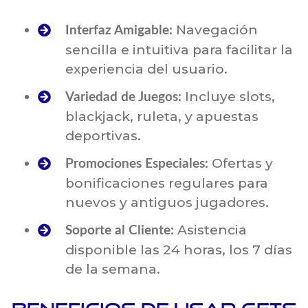
Navegación
Interfaz Amigable:
sencilla e intuitiva para facilitar la
experiencia del usuario.
Incluye slots,
Variedad de Juegos:
blackjack, ruleta, y apuestas
deportivas.
Ofertas y
Promociones Especiales:
bonificaciones regulares para
nuevos y antiguos jugadores.
Asistencia
Soporte al Cliente:
disponible las 24 horas, los 7 días
de la semana.