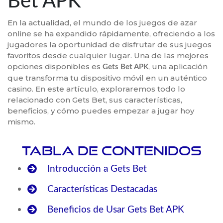
Bet APK
En la actualidad, el mundo de los juegos de azar
online se ha expandido rápidamente, ofreciendo a los
jugadores la oportunidad de disfrutar de sus juegos
favoritos desde cualquier lugar. Una de las mejores
opciones disponibles es
, una aplicación
Gets Bet APK
que transforma tu dispositivo móvil en un auténtico
casino. En este artículo, exploraremos todo lo
relacionado con Gets Bet, sus características,
beneficios, y cómo puedes empezar a jugar hoy
mismo.
Tabla de Contenidos
Introducción a Gets Bet
Características Destacadas
Beneficios de Usar Gets Bet APK