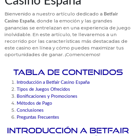
Casino España
Bienvenido a nuestro artículo dedicado a
Betfair
, donde la emoción y las grandes
Casino España
ganancias se entrelazan en una experiencia de juego
inolvidable. En este artículo, te llevaremos a un
recorrido por las características más destacadas de
este casino en línea y cómo puedes maximizar tus
oportunidades de ganar. ¡Comencemos!
Tabla de Contenidos
Introducción a Betfair Casino España
Tipos de Juegos Ofrecidos
Bonificaciones y Promociones
Métodos de Pago
Conclusiones
Preguntas Frecuentes
Introducción a Betfair