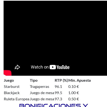
Juego
Tipo
RTP (%)
Min. Apuesta
Starburst
Tragaperras
96.1
0.10 €
Blackjack
Juego de mesa
99.5
1.00 €
Ruleta Europea
Juego de mesa
97.3
0.50 €
Bonificaciones y