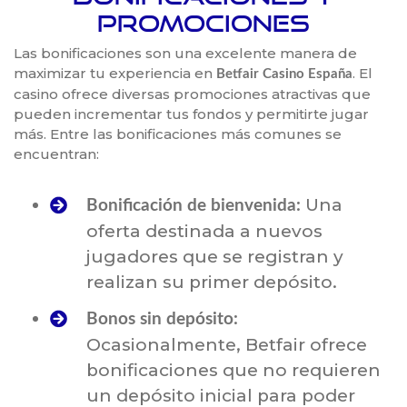
Promociones
Las bonificaciones son una excelente manera de
maximizar tu experiencia en
. El
Betfair Casino España
casino ofrece diversas promociones atractivas que
pueden incrementar tus fondos y permitirte jugar
más. Entre las bonificaciones más comunes se
encuentran:
Una
Bonificación de bienvenida:
oferta destinada a nuevos
jugadores que se registran y
realizan su primer depósito.
Bonos sin depósito:
Ocasionalmente, Betfair ofrece
bonificaciones que no requieren
un depósito inicial para poder