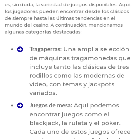
es, sin duda, la variedad de juegos disponibles. Aquí,
los jugadores pueden encontrar desde los clásicos
de siempre hasta las últimas tendencias en el
mundo del casino. A continuación, mencionamos
algunas categorías destacadas:
Una amplia selección
Tragaperras:
de máquinas tragamonedas que
incluye tanto las clásicas de tres
rodillos como las modernas de
video, con temas y jackpots
variados.
Aquí podemos
Juegos de mesa:
encontrar juegos como el
blackjack, la ruleta y el póker.
Cada uno de estos juegos ofrece