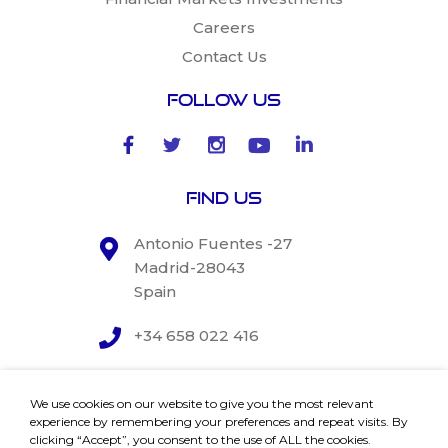
Careers
Contact Us
Follow Us
Find Us
Antonio Fuentes -27
Madrid-28043
Spain
+34 658 022 416
lsa@chaincorp.com
We use cookies on our website to give you the most relevant
experience by remembering your preferences and repeat visits. By
clicking “Accept”, you consent to the use of ALL the cookies.