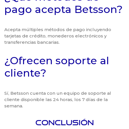
pago acepta Betsson?
Acepta múltiples métodos de pago incluyendo
tarjetas de crédito, monederos electrónicos y
transferencias bancarias.
¿Ofrecen soporte al
cliente?
Sí, Betsson cuenta con un equipo de soporte al
cliente disponible las 24 horas, los 7 días de la
semana.
Conclusión