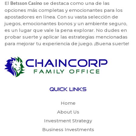
El
se destaca como una de las
Betsson Casino
opciones más completas y emocionantes para los
apostadores en línea. Con su vasta selección de
juegos, emocionantes bonos y un ambiente seguro,
es un lugar que vale la pena explorar. No dudes en
probar suerte y aplicar las estrategias mencionadas
para mejorar tu experiencia de juego. ¡Buena suerte!
Quick links
Home
About Us
Investment Strategy
Business Investments