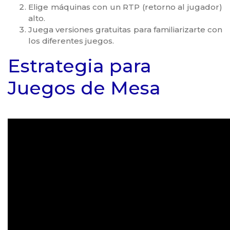
Elige máquinas con un RTP (retorno al jugador)
alto.
Juega versiones gratuitas para familiarizarte con
los diferentes juegos.
Estrategia para
Juegos de Mesa