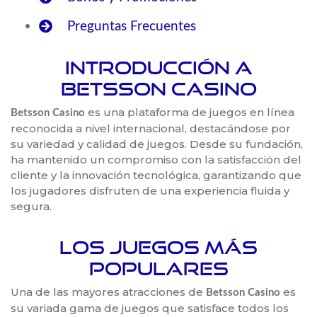
Preguntas Frecuentes
Introducción a
Betsson Casino
es una plataforma de juegos en línea
Betsson Casino
reconocida a nivel internacional, destacándose por
su variedad y calidad de juegos. Desde su fundación,
ha mantenido un compromiso con la satisfacción del
cliente y la innovación tecnológica, garantizando que
los jugadores disfruten de una experiencia fluida y
segura.
Los Juegos Más
Populares
Una de las mayores atracciones de
es
Betsson Casino
su variada gama de juegos que satisface todos los