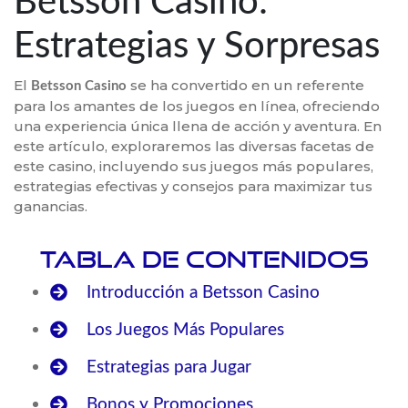
Betsson Casino:
Estrategias y Sorpresas
El
se ha convertido en un referente
Betsson Casino
para los amantes de los juegos en línea, ofreciendo
una experiencia única llena de acción y aventura. En
este artículo, exploraremos las diversas facetas de
este casino, incluyendo sus juegos más populares,
estrategias efectivas y consejos para maximizar tus
ganancias.
Tabla de Contenidos
Introducción a Betsson Casino
Los Juegos Más Populares
Estrategias para Jugar
Bonos y Promociones