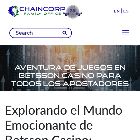
EN
ES
Toggl
Aventura de juegos en
Betsson Casino para
todos los apostadores
Explorando el Mundo
Emocionante de