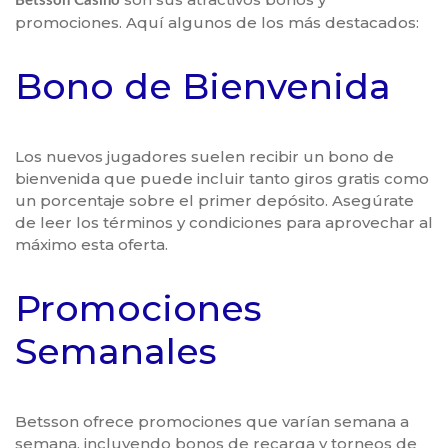
Betsson Casino
promociones. Aquí algunos de los más destacados:
Bono de Bienvenida
Los nuevos jugadores suelen recibir un bono de
bienvenida que puede incluir tanto giros gratis como
un porcentaje sobre el primer depósito. Asegúrate
de leer los términos y condiciones para aprovechar al
máximo esta oferta.
Promociones
Semanales
Betsson ofrece promociones que varían semana a
semana, incluyendo bonos de recarga y torneos de