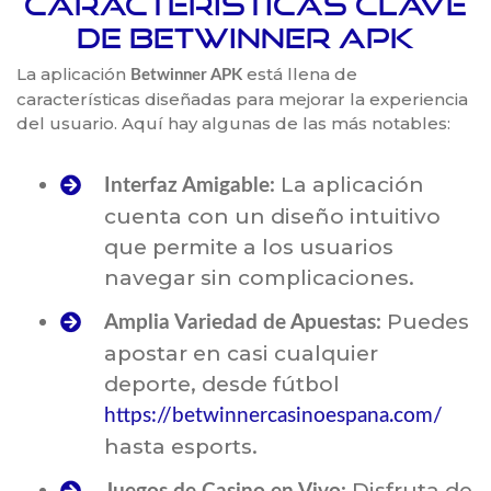
Características Clave
de Betwinner APK
La aplicación
está llena de
Betwinner APK
características diseñadas para mejorar la experiencia
del usuario. Aquí hay algunas de las más notables:
La aplicación
Interfaz Amigable:
cuenta con un diseño intuitivo
que permite a los usuarios
navegar sin complicaciones.
Puedes
Amplia Variedad de Apuestas:
apostar en casi cualquier
deporte, desde fútbol
https://betwinnercasinoespana.com/
hasta esports.
Disfruta de