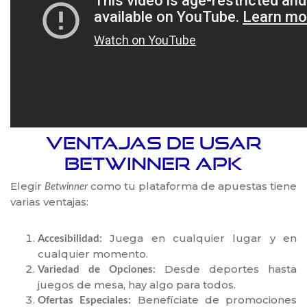
Ventajas de Usar
Betwinner APK
Elegir
como tu plataforma de apuestas tiene
Betwinner
varias ventajas:
Juega en cualquier lugar y en
Accesibilidad:
cualquier momento.
Desde deportes hasta
Variedad de Opciones:
juegos de mesa, hay algo para todos.
Benefíciate de promociones
Ofertas Especiales: