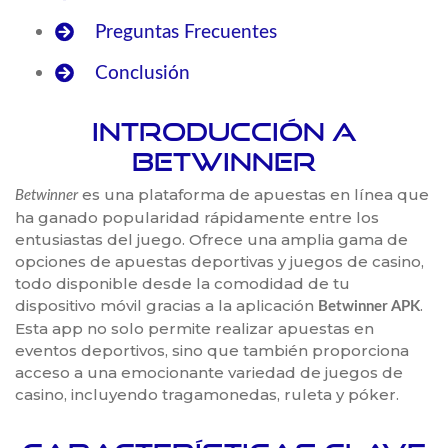
Preguntas Frecuentes
Conclusión
Introducción a
Betwinner
es una plataforma de apuestas en línea que
Betwinner
ha ganado popularidad rápidamente entre los
entusiastas del juego. Ofrece una amplia gama de
opciones de apuestas deportivas y juegos de casino,
todo disponible desde la comodidad de tu
dispositivo móvil gracias a la aplicación
.
Betwinner APK
Esta app no solo permite realizar apuestas en
eventos deportivos, sino que también proporciona
acceso a una emocionante variedad de juegos de
casino, incluyendo tragamonedas, ruleta y póker.