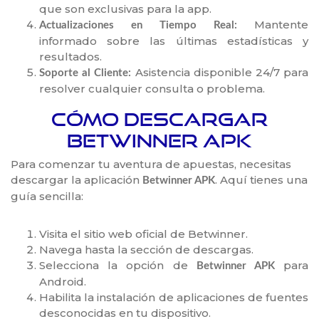
que son exclusivas para la app.
Mantente
Actualizaciones en Tiempo Real:
informado sobre las últimas estadísticas y
resultados.
Asistencia disponible 24/7 para
Soporte al Cliente:
resolver cualquier consulta o problema.
Cómo Descargar
Betwinner APK
Para comenzar tu aventura de apuestas, necesitas
descargar la aplicación
. Aquí tienes una
Betwinner APK
guía sencilla:
Visita el sitio web oficial de Betwinner.
Navega hasta la sección de descargas.
Selecciona la opción de
para
Betwinner APK
Android.
Habilita la instalación de aplicaciones de fuentes
desconocidas en tu dispositivo.