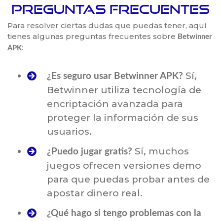
Preguntas Frecuentes
Para resolver ciertas dudas que puedas tener, aquí
tienes algunas preguntas frecuentes sobre
Betwinner
:
APK
Sí,
¿Es seguro usar Betwinner APK?
Betwinner utiliza tecnología de
encriptación avanzada para
proteger la información de sus
usuarios.
Sí, muchos
¿Puedo jugar gratis?
juegos ofrecen versiones demo
para que puedas probar antes de
apostar dinero real.
¿Qué hago si tengo problemas con la