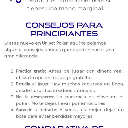
Reducir el tamaño del bote si
tienes una mano marginal.
Consejos para
principiantes
Si eres nuevo en
, aquí te dejamos
Unibet Poker
algunos consejos básicos que pueden hacer una
gran diferencia:
Antes de jugar con dinero real,
Practica gratis:
utiliza la opción de juego gratuito.
Hay muchos recursos en línea,
Estudia el juego:
desde libros hasta videos tutoriales.
La paciencia es clave en el
No te desesperes:
póker. No te dejes llevar por emociones.
A veces, es mejor dejar un
Aprende a retirarte:
bote para evitar pérdidas mayores.