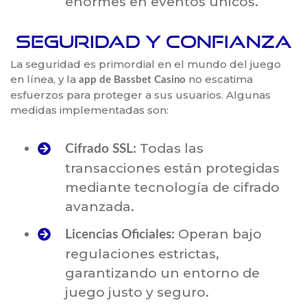
enormes en eventos únicos.
Seguridad y Confianza
La seguridad es primordial en el mundo del juego
en línea, y la
no escatima
app de Bassbet Casino
esfuerzos para proteger a sus usuarios. Algunas
medidas implementadas son:
Todas las
Cifrado SSL:
transacciones están protegidas
mediante tecnología de cifrado
avanzada.
Operan bajo
Licencias Oficiales:
regulaciones estrictas,
garantizando un entorno de
juego justo y seguro.