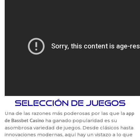
Selección de Juegos
Una de las razones más poderosas por las que la
app
ha ganado popularidad es su
de Bassbet Casino
asombrosa variedad de juegos. Desde clásicos hasta
innovaciones modernas, aquí hay un vistazo a lo que