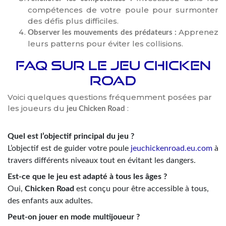
compétences de votre poule pour surmonter
des défis plus difficiles.
Apprenez
Observer les mouvements des prédateurs :
leurs patterns pour éviter les collisions.
FAQ sur le jeu Chicken
Road
Voici quelques questions fréquemment posées par
les joueurs du
:
jeu Chicken Road
Quel est l’objectif principal du jeu ?
L’objectif est de guider votre poule
jeuchickenroad.eu.com
à
travers différents niveaux tout en évitant les dangers.
Est-ce que le jeu est adapté à tous les âges ?
Oui,
Chicken Road
est conçu pour être accessible à tous,
des enfants aux adultes.
Peut-on jouer en mode multijoueur ?