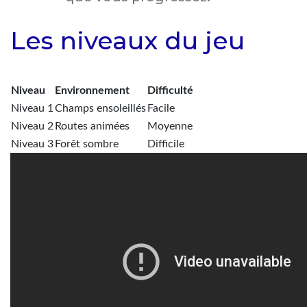
Les niveaux du jeu
Niveau
Environnement
Difficulté
Niveau 1
Champs ensoleillés
Facile
Niveau 2
Routes animées
Moyenne
Niveau 3
Forêt sombre
Difficile