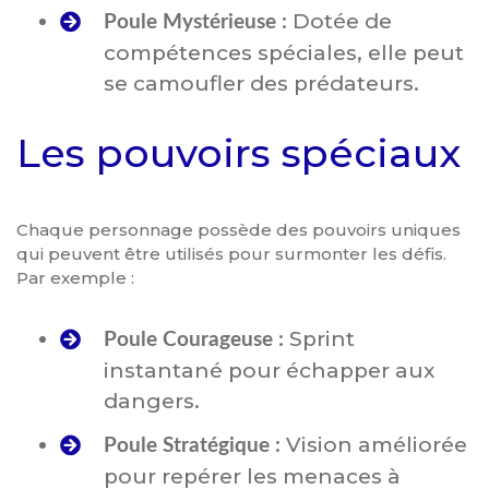
Dotée de
Poule Mystérieuse :
compétences spéciales, elle peut
se camoufler des prédateurs.
Les pouvoirs spéciaux
Chaque personnage possède des pouvoirs uniques
qui peuvent être utilisés pour surmonter les défis.
Par exemple :
Sprint
Poule Courageuse :
instantané pour échapper aux
dangers.
Vision améliorée
Poule Stratégique :
pour repérer les menaces à