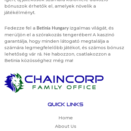
bónuszok érhetők el, amelyek növelik a
játékélményt.
Fedezze fel a
izgalmas világát, és
Betinia Hungary
merüljön el a szórakozás tengerében! A kaszinó
garantálja, hogy minden látogató megtalálja a
számára legmegfelelőbb játékot, és számos bónusz
lehetőség vár rá. Ne habozzon, csatlakozzon a
Betinia közösséghez még ma!
Quick links
Home
About Us