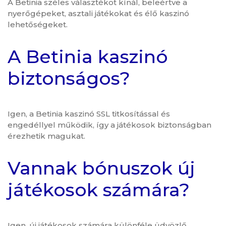
A Betinia széles választékot kínál, beleértve a
nyerőgépeket, asztali játékokat és élő kaszinó
lehetőségeket.
A Betinia kaszinó
biztonságos?
Igen, a Betinia kaszinó SSL titkosítással és
engedéllyel működik, így a játékosok biztonságban
érezhetik magukat.
Vannak bónuszok új
játékosok számára?
Igen, új játékosok számára különféle üdvözlő