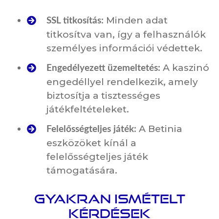
Minden adat
SSL titkosítás:
titkosítva van, így a felhasználók
személyes információi védettek.
A kaszinó
Engedélyezett üzemeltetés:
engedéllyel rendelkezik, amely
biztosítja a tisztességes
játékfeltételeket.
A Betinia
Felelősségteljes játék:
eszközöket kínál a
felelősségteljes játék
támogatására.
Gyakran Ismételt
Kérdések