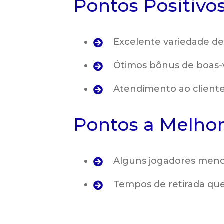
Pontos Positivo
Excelente variedade de
Ótimos bônus de boas-
Atendimento ao cliente
Pontos a Melhor
Alguns jogadores men
Tempos de retirada qu