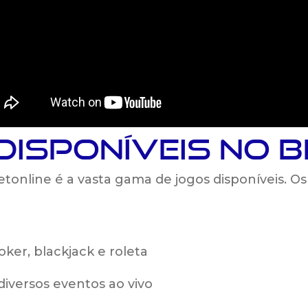
Disponíveis no B
tonline é a vasta gama de jogos disponíveis. O
er, blackjack e roleta
diversos eventos ao vivo