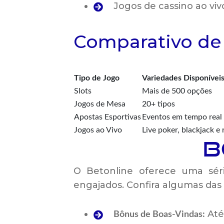
Jogos de cassino ao viv
Comparativo de
Tipo de Jogo
Variedades Disponívei
Slots
Mais de 500 opções
Jogos de Mesa
20+ tipos
Apostas Esportivas
Eventos em tempo real
Jogos ao Vivo
Live poker, blackjack e 
B
O Betonline oferece uma sé
engajados. Confira algumas das
Até
Bônus de Boas-Vindas: