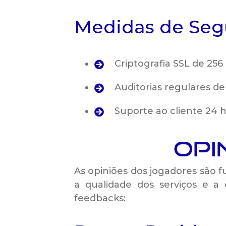
Medidas de Seg
Criptografia SSL de 256 
Auditorias regulares de
Suporte ao cliente 24 h
Opi
As opiniões dos jogadores são 
a qualidade dos serviços e a
feedbacks: