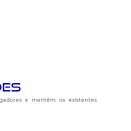
ões
gadores e mantêm os existentes