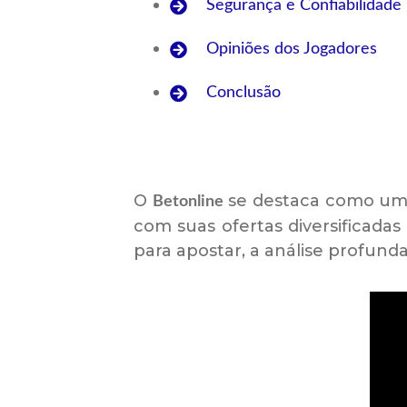
Segurança e Confiabilidade
Opiniões dos Jogadores
Conclusão
O
se destaca como uma 
Betonline
com suas ofertas diversificada
para apostar, a análise profunda