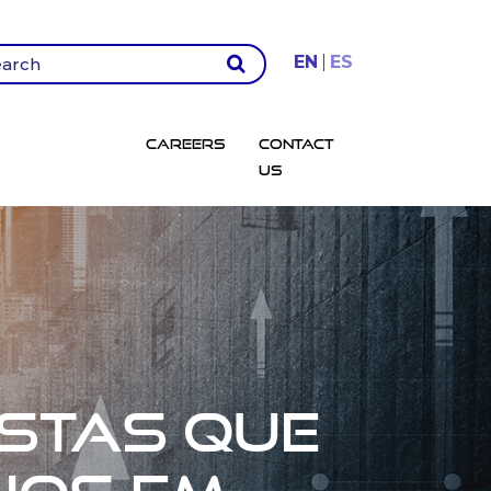
EN
ES
Careers
Contact
Us
stas que