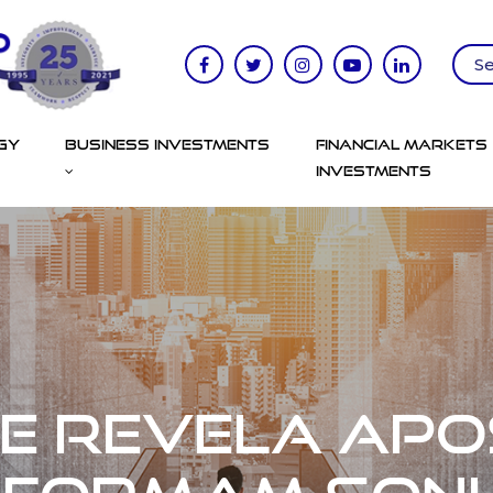
gy
Business Investments
Financial Markets
Investments
ne Revela Apo