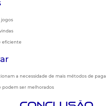
s
 jogos
vindas
 eficiente
ar
cionam a necessidade de mais métodos de pa
e podem ser melhorados
Conclusão