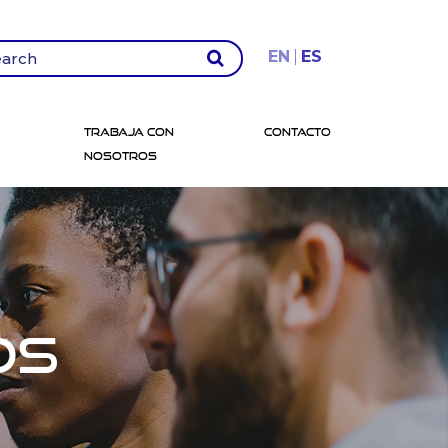
EN
ES
Trabaja con
Contacto
Nosotros
os