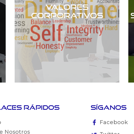
Valores
Corporativos
laces rápidos
Síganos
o
Facebook
e Nosotros