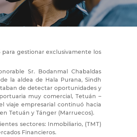
 para gestionar exclusivamente los
Honorable Sr. Bodanmal Chabaldas
de la aldea de Hala Purana, Sindh
trataban de detectar oportunidades y
 portuaria muy comercial, Tetuán –
l viaje empresarial continuó hacia
ó en Tetuán y Tánger (Marruecos).
ientes sectores: Inmobiliario, (TMT)
rcados Financieros.