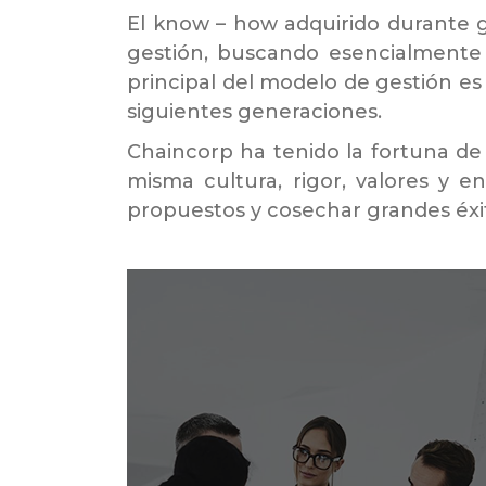
El know – how adquirido durante g
gestión, buscando esencialmente 
principal del modelo de gestión es 
siguientes generaciones.
Chaincorp ha tenido la fortuna d
misma cultura, rigor, valores y e
propuestos y cosechar grandes éxi