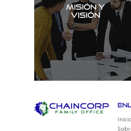
Misión y
Visión
En
Inici
Sobr