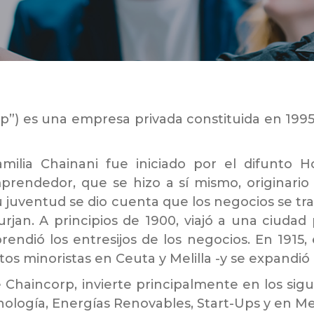
rp”) es una empresa privada constituida en 1995
amilia Chainani fue iniciado por el difunto 
rendedor, que se hizo a sí mismo, originario 
 su juventud se dio cuenta que los negocios se 
rjan. A principios de 1900, viajó a una ciudad
ndió los entresijos de los negocios. En 1915, e
os minoristas en Ceuta y Melilla -y se expandi
e Chaincorp, invierte principalmente en los sigu
ología, Energías Renovables, Start-Ups y en Me