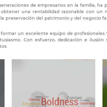
eneraciones de empresarios en la familia, ha 
obtener una rentabilidad razonable con un niv
la preservación del patrimonio y del negocio fami
e formar un excelente equipo de profesionales
ntusiasmo. Con esfuerzo, dedicación e ilusión 
tos