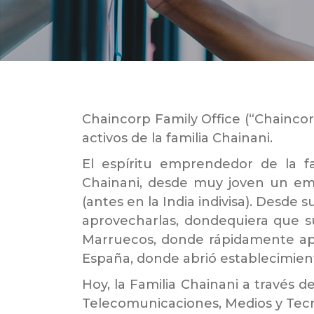
Chaincorp Family Office (“Chainco
activos de la familia Chainani.
El espíritu emprendedor de la f
Chainani, desde muy joven un emp
(antes en la India indivisa). Desde
aprovecharlas, dondequiera que su
Marruecos, donde rápidamente apre
España, donde abrió establecimient
Hoy, la Familia Chainani a través d
Telecomunicaciones, Medios y Tecn