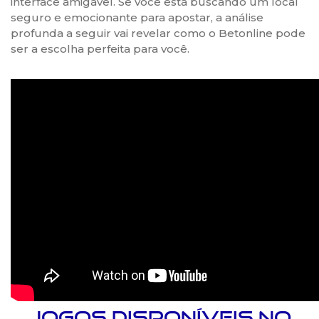
interface amigável. Se você está buscando um local
seguro e emocionante para apostar, a análise
profunda a seguir vai revelar como o Betonline pode
ser a escolha perfeita para você.
Jogos Disponíveis no