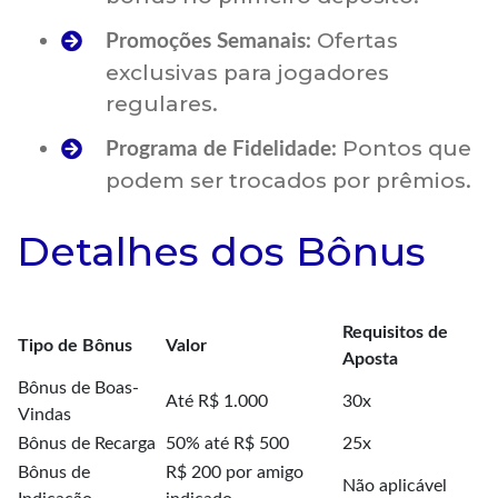
Ofertas
Promoções Semanais:
exclusivas para jogadores
regulares.
Pontos que
Programa de Fidelidade:
podem ser trocados por prêmios.
Detalhes dos Bônus
Requisitos de
Tipo de Bônus
Valor
Aposta
Bônus de Boas-
Até R$ 1.000
30x
Vindas
Bônus de Recarga
50% até R$ 500
25x
Bônus de
R$ 200 por amigo
Não aplicável