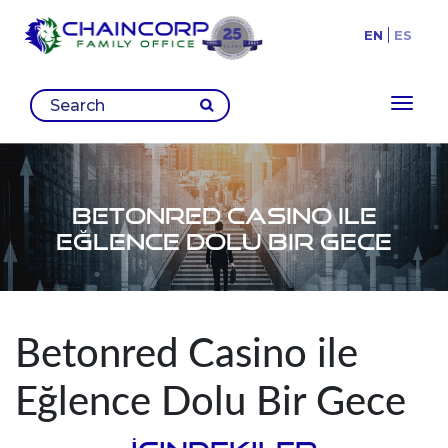
EN
ES
Toggl
Betonred Casino ile
Eğlence Dolu Bir Gece
Betonred Casino ile
Eğlence Dolu Bir Gece