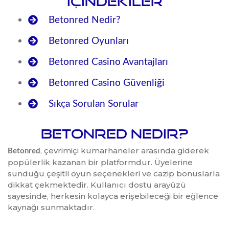
İçindekiler
Betonred Nedir?
Betonred Oyunları
Betonred Casino Avantajları
Betonred Casino Güvenliği
Sıkça Sorulan Sorular
Betonred Nedir?
, çevrimiçi kumarhaneler arasında giderek
Betonred
popülerlik kazanan bir platformdur. Üyelerine
sunduğu çeşitli oyun seçenekleri ve cazip bonuslarla
dikkat çekmektedir. Kullanıcı dostu arayüzü
sayesinde, herkesin kolayca erişebileceği bir eğlence
kaynağı sunmaktadır.