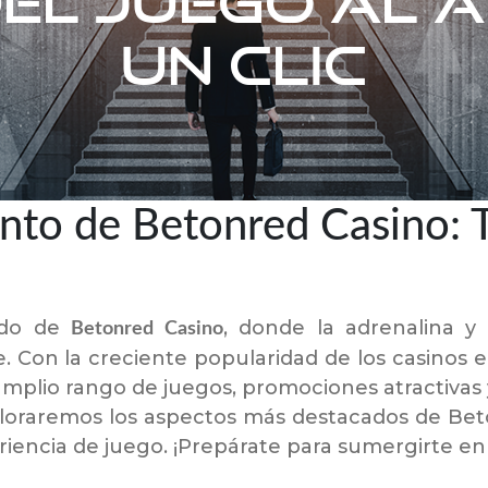
el juego al 
un clic
nto de Betonred Casino: 
ndo de
, donde la adrenalina y
Betonred Casino
e. Con la creciente popularidad de los casinos
mplio rango de juegos, promociones atractivas 
xploraremos los aspectos más destacados de B
iencia de juego. ¡Prepárate para sumergirte e