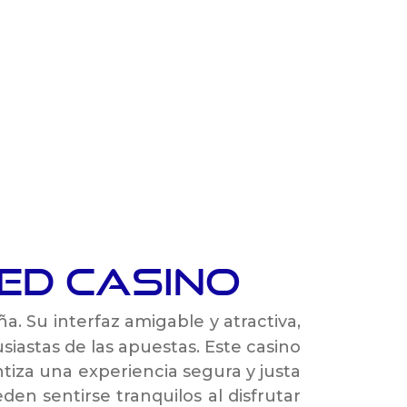
red Casino
a. Su interfaz amigable y atractiva,
iastas de las apuestas. Este casino
tiza una experiencia segura y justa
en sentirse tranquilos al disfrutar