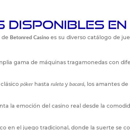
s Disponibles e
s de
es su diverso catálogo de jue
Betonred Casino
mplia gama de máquinas tragamonedas con difer
clásico
hasta
y
, los amantes de
póker
ruleta
bacará
ta la emoción del casino real desde la comodid
co en el juego tradicional, donde la suerte se co