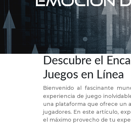
emoción d
Descubre el Enca
Juegos en Línea
Bienvenido al fascinante mu
experiencia de juego inolvidabl
una plataforma que ofrece un a
jugadores. En este artículo, e
el máximo provecho de tu exper