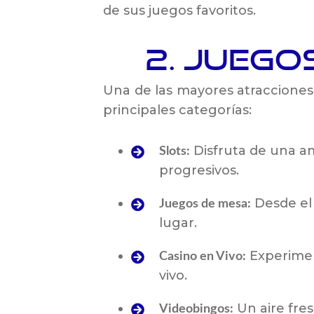
de sus juegos favoritos.
2. Juego
Una de las mayores atraccione
principales categorías:
Disfruta de una a
Slots:
progresivos.
Desde el 
Juegos de mesa:
lugar.
Experimen
Casino en Vivo:
vivo.
Un aire fres
Videobingos: