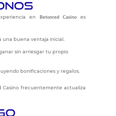
Bonos
experiencia en
es
Betonred Casino
 una buena ventaja inicial.
ganar sin arriesgar tu propio
luyendo bonificaciones y regalos.
d Casino frecuentemente actualiza
ago