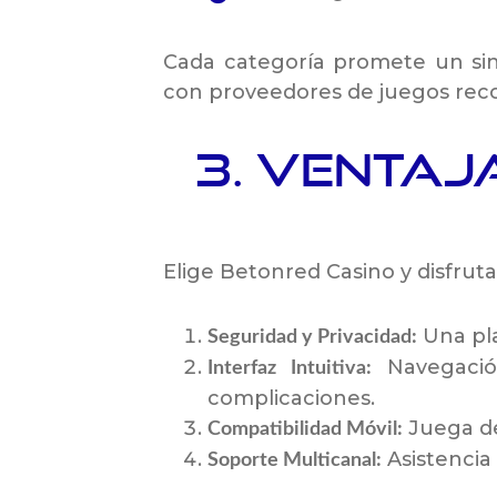
Cada categoría promete un si
con proveedores de juegos reco
3. Ventaj
Elige Betonred Casino y disfrut
Una pla
Seguridad y Privacidad:
Navegación
Interfaz Intuitiva:
complicaciones.
Juega de
Compatibilidad Móvil:
Asistencia 
Soporte Multicanal: