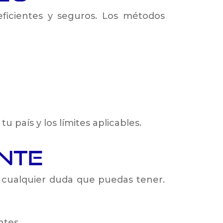
ficientes y seguros. Los métodos
u país y los límites aplicables.
ente
 cualquier duda que puedas tener.
ntes.