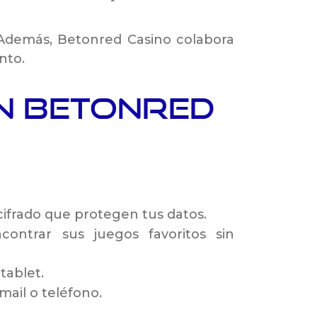
Además, Betonred Casino colabora
nto.
en Betonred
ifrado que protegen tus datos.
ontrar sus juegos favoritos sin
tablet.
mail o teléfono.