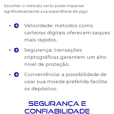
Escolher o método certo pode impactar
significativamente sua experiência de jogo:
Velocidade: métodos como
carteiras digitais oferecem saques
mais rápidos.
Segurança: transações
criptográficas garantem um alto
nível de proteção.
Conveniência: a possibilidade de
usar sua moeda preferida facilita
os depósitos.
Segurança e
Confiabilidade