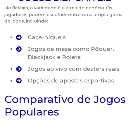
No
, a variedade é a alma do negócio. Os
Betamo
jogadores podem escolher entre uma ampla gama
de jogos, incluindo:
Caça-níqueis
Jogos de mesa como Pôquer,
Blackjack e Roleta
Jogos ao vivo com dealers reais
Opções de apostas esportivas
Comparativo de Jogos
Populares