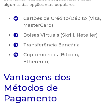
algumas das opções mais populares:
Cartões de Crédito/Débito (Visa,
MasterCard)
Bolsas Virtuais (Skrill, Neteller)
Transferência Bancária
Criptomoedas (Bitcoin,
Ethereum)
Vantagens dos
Métodos de
Pagamento