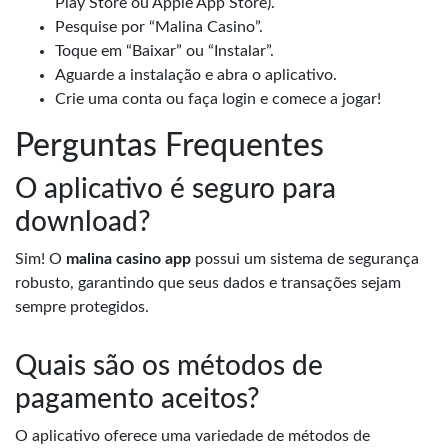
Play Store ou Apple App Store).
Pesquise por “Malina Casino”.
Toque em “Baixar” ou “Instalar”.
Aguarde a instalação e abra o aplicativo.
Crie uma conta ou faça login e comece a jogar!
Perguntas Frequentes
O aplicativo é seguro para
download?
Sim! O
malina casino app
possui um sistema de segurança
robusto, garantindo que seus dados e transações sejam
sempre protegidos.
Quais são os métodos de
pagamento aceitos?
O aplicativo oferece uma variedade de métodos de