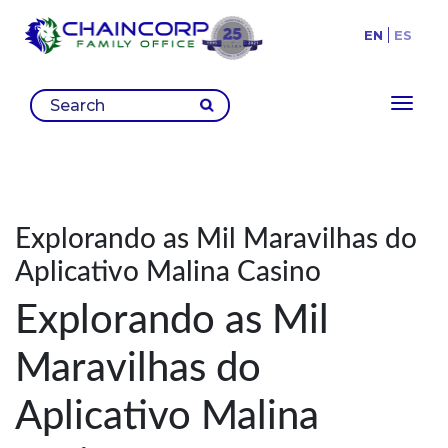
EN
ES
Toggl
Explorando as Mil Maravilhas do
Aplicativo Malina Casino
Explorando as Mil
Maravilhas do
Aplicativo Malina