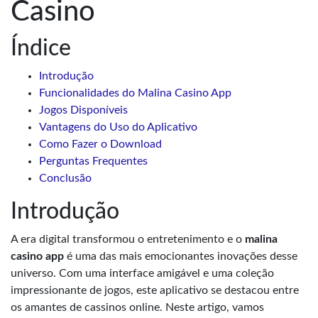
Casino
Índice
Introdução
Funcionalidades do Malina Casino App
Jogos Disponíveis
Vantagens do Uso do Aplicativo
Como Fazer o Download
Perguntas Frequentes
Conclusão
Introdução
A era digital transformou o entretenimento e o
malina
casino app
é uma das mais emocionantes inovações desse
universo. Com uma interface amigável e uma coleção
impressionante de jogos, este aplicativo se destacou entre
os amantes de cassinos online. Neste artigo, vamos