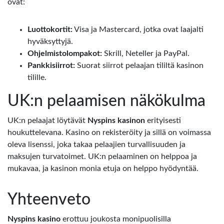
ovat:
Luottokortit:
Visa ja Mastercard, jotka ovat laajalti
hyväksyttyjä.
Ohjelmistolompakot:
Skrill, Neteller ja PayPal.
Pankkisiirrot:
Suorat siirrot pelaajan tililtä kasinon
tilille.
UK:n pelaamisen näkökulma
UK:n pelaajat löytävät
Nyspins kasinon
erityisesti
houkuttelevana. Kasino on rekisteröity ja sillä on voimassa
oleva lisenssi, joka takaa pelaajien turvallisuuden ja
maksujen turvatoimet. UK:n pelaaminen on helppoa ja
mukavaa, ja kasinon monia etuja on helppo hyödyntää.
Yhteenveto
Nyspins kasino
erottuu joukosta monipuolisilla