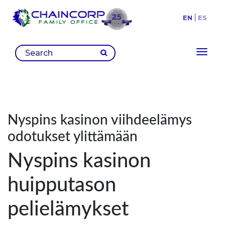
EN
ES
Toggl
Nyspins kasinon viihdeelämys
odotukset ylittämään
Nyspins kasinon
huipputason
pelielämykset