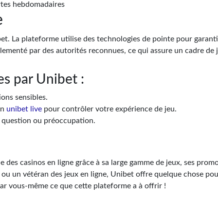
rtes hebdomadaires
e
et. La plateforme utilise des technologies de pointe pour garanti
églementé par des autorités reconnues, ce qui assure un cadre de 
es par Unibet :
ons sensibles.
on
unibet live
pour contrôler votre expérience de jeu.
 question ou préoccupation.
des casinos en ligne grâce à sa large gamme de jeux, ses promo
 ou un vétéran des jeux en ligne, Unibet offre quelque chose po
par vous-même ce que cette plateforme a à offrir !