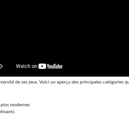
iversité de ses jeux. Voici un aperçu des principales catégories qu
x plus modernes
ptivants