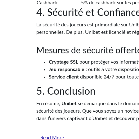
Cashback
5% de cashback sur les pe
4. Sécurité et Confianc
La sécurité des joueurs est primordiale sur Unib
personnelles. De plus, Unibet est licencié et r
Mesures de sécurité offert
Cryptage SSL
pour protéger vos informati
Jeu responsable
: outils à votre dispositi
Service client
disponible 24/7 pour toute
5. Conclusion
En résumé,
Unibet
se démarque dans le domaine 
sécurité des joueurs. Que vous soyez un novice
dans l’univers captivant d’Unibet et découvrir 
Read More