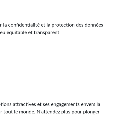
r la confidentialité et la protection des données
jeu équitable et transparent.
tions attractives et ses engagements envers la
ur tout le monde. N’attendez plus pour plonger