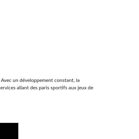
e. Avec un développement constant, la
vices allant des paris sportifs aux jeux de