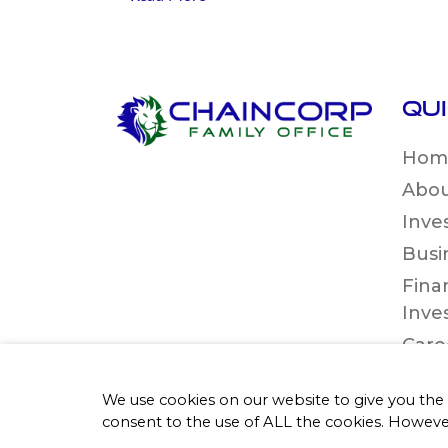
Qui
Hom
Abou
Inve
Busi
Fina
Inve
Care
Cont
We use cookies on our website to give you the
consent to the use of ALL the cookies. However