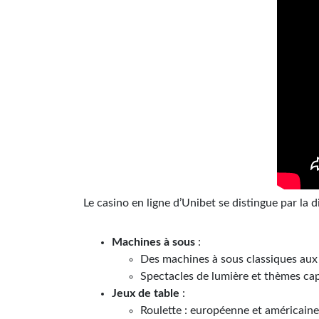
Le casino en ligne d’Unibet se distingue par la d
Machines à sous
:
Des machines à sous classiques au
Spectacles de lumière et thèmes ca
Jeux de table
:
Roulette : européenne et américaine