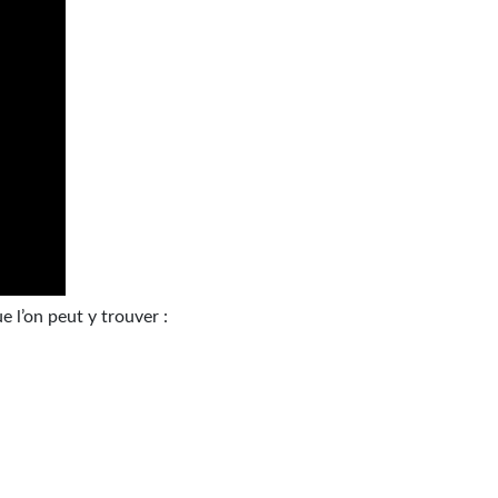
e l’on peut y trouver :