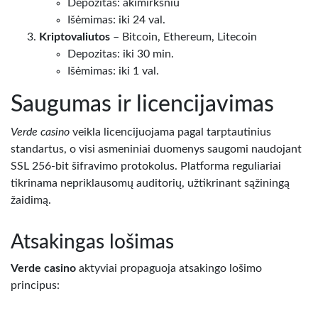
Depozitas: akimirksniu
Išėmimas: iki 24 val.
Kriptovaliutos
– Bitcoin, Ethereum, Litecoin
Depozitas: iki 30 min.
Išėmimas: iki 1 val.
Saugumas ir licencijavimas
Verde casino
veikla licencijuojama pagal tarptautinius
standartus, o visi asmeniniai duomenys saugomi naudojant
SSL 256-bit šifravimo protokolus. Platforma reguliariai
tikrinama nepriklausomų auditorių, užtikrinant sąžiningą
žaidimą.
Atsakingas lošimas
Verde casino
aktyviai propaguoja atsakingo lošimo
principus: