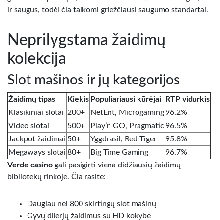
ir saugus, todėl čia taikomi griežčiausi saugumo standartai.
Neprilygstama žaidimų
kolekcija
Slot mašinos ir jų kategorijos
Žaidimų tipas
Kiekis
Populiariausi kūrėjai
RTP vidurkis
Klasikiniai slotai
200+
NetEnt, Microgaming
96.2%
Video slotai
500+
Play’n GO, Pragmatic
96.5%
Jackpot žaidimai
50+
Yggdrasil, Red Tiger
95.8%
Megaways slotai
80+
Big Time Gaming
96.7%
Verde casino
gali pasigirti viena didžiausių žaidimų
bibliotekų rinkoje. Čia rasite:
Daugiau nei 800 skirtingų slot mašinų
Gyvų dilerjų žaidimus su HD kokybe