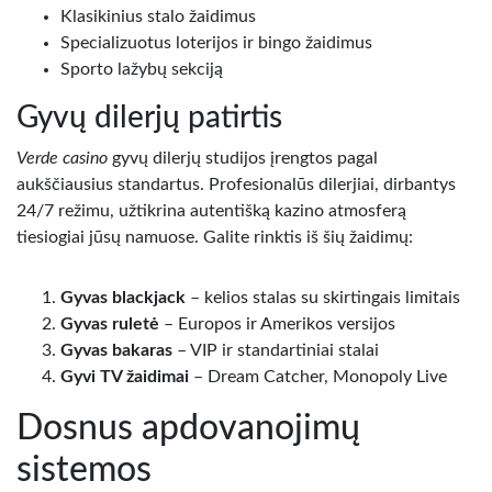
Klasikinius stalo žaidimus
Specializuotus loterijos ir bingo žaidimus
Sporto lažybų sekciją
Gyvų dilerjų patirtis
Verde casino
gyvų dilerjų studijos įrengtos pagal
aukščiausius standartus. Profesionalūs dilerjiai, dirbantys
24/7 režimu, užtikrina autentišką kazino atmosferą
tiesiogiai jūsų namuose. Galite rinktis iš šių žaidimų:
Gyvas blackjack
– kelios stalas su skirtingais limitais
Gyvas ruletė
– Europos ir Amerikos versijos
Gyvas bakaras
– VIP ir standartiniai stalai
Gyvi TV žaidimai
– Dream Catcher, Monopoly Live
Dosnus apdovanojimų
sistemos