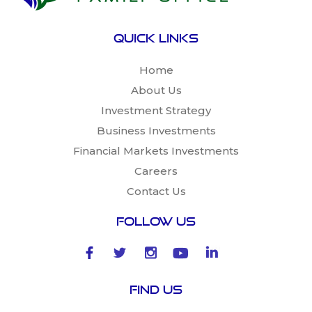
Quick links
Home
About Us
Investment Strategy
Business Investments
Financial Markets Investments
Careers
Contact Us
Follow Us
Find Us