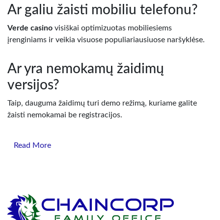
Ar galiu žaisti mobiliu telefonu?
Verde casino
visiškai optimizuotas mobiliesiems
įrenginiams ir veikia visuose populiariausiuose naršyklėse.
Ar yra nemokamų žaidimų
versijos?
Taip, dauguma žaidimų turi demo režimą, kuriame galite
žaisti nemokamai be registracijos.
Read More