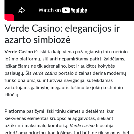
Verde Casino: elegancijos ir
azarto simbiozė
Verde Casino
išsiskiria kaip viena pažangiausių internetinio
lošimo platformų, siūlanti nepamirštamą patirtį žaidėjams,
ieškančiams ne tik adrenalino, bet ir aukštos kokybės
paslaugų. Šis
verde casino
portalo dizainas derina modernų
funkcionalumą su intuityvia navigacija, suteikdamas
vartotojams galimybę mėgautis lošimu be jokių techninių
kliūčių.
Platforma pasižymi išskirtiniu dėmesiu detalėms, kur
kiekvienas elementas kruopščiai apgalvotas, siekiant
užtikrinti maksimalų komfortą.
Verde casino
filosofija
grindžiama principu, kad lošimas turi būti ne tik smagus, bet