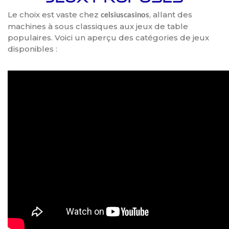
Le choix est vaste chez
, allant des
celsiuscasinos
machines à sous classiques aux jeux de table
populaires. Voici un aperçu des catégories de jeux
disponibles :