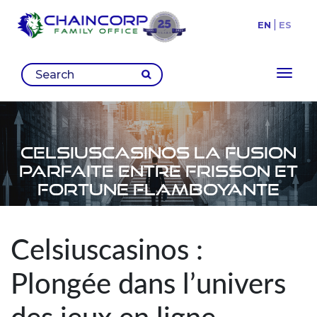
EN
ES
Toggl
Celsiuscasinos la fusion
parfaite entre frisson et
fortune flamboyante
Celsiuscasinos :
Plongée dans l’univers