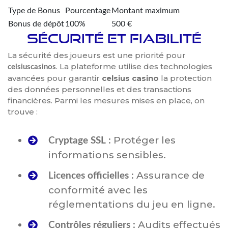
Type de Bonus
Pourcentage
Montant maximum
Bonus de dépôt
100%
500 €
Sécurité et Fiabilité
La sécurité des joueurs est une priorité pour
. La plateforme utilise des technologies
celsiuscasinos
avancées pour garantir
celsius casino
la protection
des données personnelles et des transactions
financières. Parmi les mesures mises en place, on
trouve :
: Protéger les
Cryptage SSL
informations sensibles.
: Assurance de
Licences officielles
conformité avec les
réglementations du jeu en ligne.
: Audits effectués
Contrôles réguliers