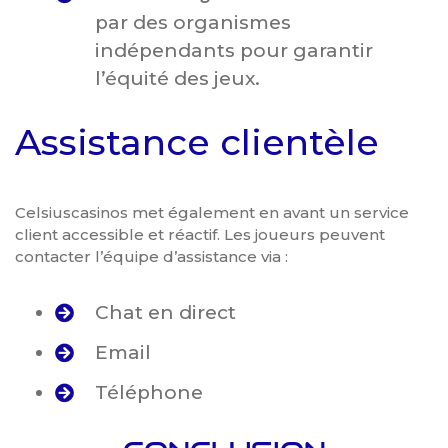
par des organismes
indépendants pour garantir
l’équité des jeux.
Assistance clientèle
Celsiuscasinos met également en avant un service
client accessible et réactif. Les joueurs peuvent
contacter l’équipe d’assistance via :
Chat en direct
Email
Téléphone