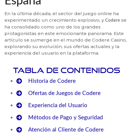
España
En la última década, el sector del juego online ha
experimentado un crecimiento explosivo, y
se
Codere
ha consolidado como uno de los grandes
protagonistas en este emocionante panorama. Este
artículo se sumerge en el mundo de Codere Casino,
explorando su evolución, sus ofertas actuales y la
experiencia del usuario en la plataforma.
Tabla de Contenidos
Historia de Codere
Ofertas de Juegos de Codere
Experiencia del Usuario
Métodos de Pago y Seguridad
Atención al Cliente de Codere