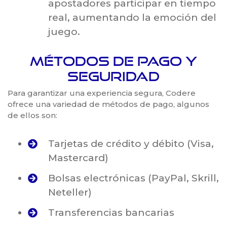
apostadores participar en tiempo
real, aumentando la emoción del
juego.
Métodos de Pago y
Seguridad
Para garantizar una experiencia segura, Codere
ofrece una variedad de métodos de pago, algunos
de ellos son:
Tarjetas de crédito y débito (Visa,
Mastercard)
Bolsas electrónicas (PayPal, Skrill,
Neteller)
Transferencias bancarias