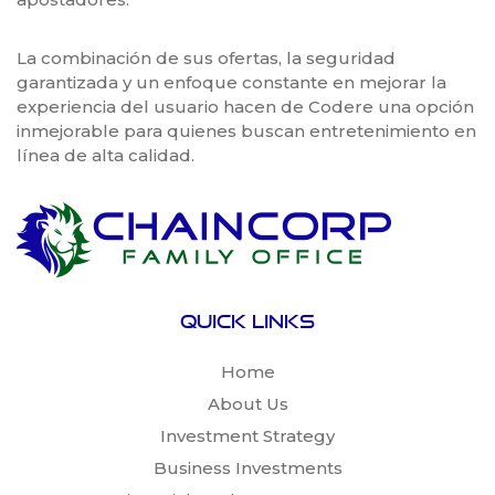
La combinación de sus ofertas, la seguridad
garantizada y un enfoque constante en mejorar la
experiencia del usuario hacen de Codere una opción
inmejorable para quienes buscan entretenimiento en
línea de alta calidad.
Quick links
Home
About Us
Investment Strategy
Business Investments