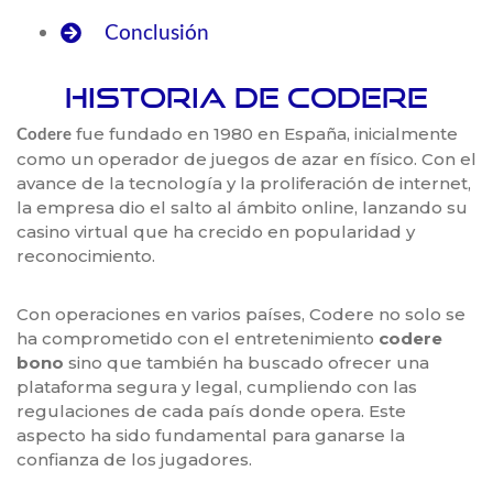
Conclusión
Historia de Codere
fue fundado en 1980 en España, inicialmente
Codere
como un operador de juegos de azar en físico. Con el
avance de la tecnología y la proliferación de internet,
la empresa dio el salto al ámbito online, lanzando su
casino virtual que ha crecido en popularidad y
reconocimiento.
Con operaciones en varios países, Codere no solo se
ha comprometido con el entretenimiento
codere
bono
sino que también ha buscado ofrecer una
plataforma segura y legal, cumpliendo con las
regulaciones de cada país donde opera. Este
aspecto ha sido fundamental para ganarse la
confianza de los jugadores.