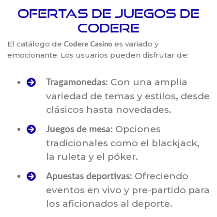
Ofertas de Juegos de
Codere
El catálogo de
es variado y
Codere Casino
emocionante. Los usuarios pueden disfrutar de:
: Con una amplia
Tragamonedas
variedad de temas y estilos, desde
clásicos hasta novedades.
: Opciones
Juegos de mesa
tradicionales como el blackjack,
la ruleta y el póker.
: Ofreciendo
Apuestas deportivas
eventos en vivo y pre-partido para
los aficionados al deporte.