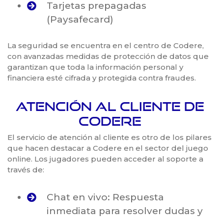
Tarjetas prepagadas
(Paysafecard)
La seguridad se encuentra en el centro de Codere,
con avanzadas medidas de protección de datos que
garantizan que toda la información personal y
financiera esté cifrada y protegida contra fraudes.
Atención al Cliente de
Codere
El servicio de atención al cliente es otro de los pilares
que hacen destacar a Codere en el sector del juego
online. Los jugadores pueden acceder al soporte a
través de:
Chat en vivo: Respuesta
inmediata para resolver dudas y