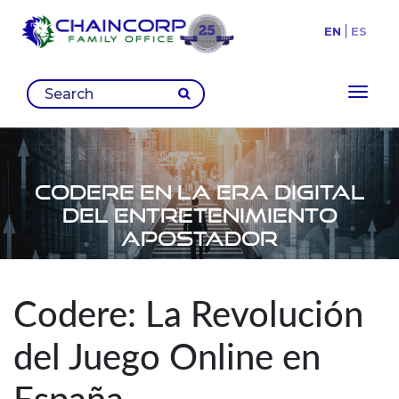
EN
ES
Toggl
Codere en la Era Digital
del Entretenimiento
Apostador
Codere: La Revolución
del Juego Online en