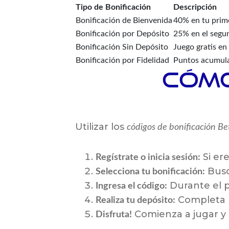
Tipo de Bonificación
Descripción
Bonificación de Bienvenida
40% en tu prim
Bonificación por Depósito
25% en el segu
Bonificación Sin Depósito
Juego gratis e
Bonificación por Fidelidad
Puntos acumula
Cómo
Utilizar los
códigos de bonificación Be
Si er
Regístrate o inicia sesión:
Busc
Selecciona tu bonificación:
Durante el p
Ingresa el código:
Completa l
Realiza tu depósito:
Comienza a jugar y 
Disfruta!