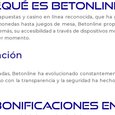
¿Qué es Betonlin
puestas y casino en línea reconocida, que ha 
amonedas hasta juegos de mesa, Betonline pro
más, su accesibilidad a través de dispositivos mó
ier momento.
ación
das, Betonline ha evolucionado constantement
so con la transparencia y la seguridad ha hec
Bonificaciones e