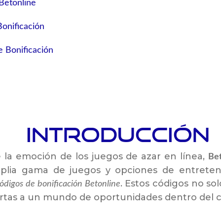
Betonline
onificación
e Bonificación
Introducción
e la emoción de los juegos de azar en línea,
Be
plia gama de juegos y opciones de entreten
. Estos códigos no sol
ódigos de bonificación Betonline
rtas a un mundo de oportunidades dentro del c