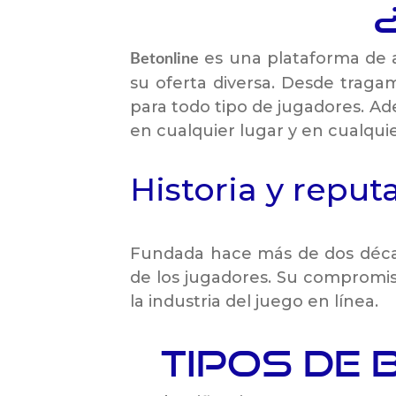
es una plataforma de a
Betonline
su oferta diversa. Desde trag
para todo tipo de jugadores. Ade
en cualquier lugar y en cualqu
Historia y reput
Fundada hace más de dos déca
de los jugadores. Su compromi
la industria del juego en línea.
Tipos de 