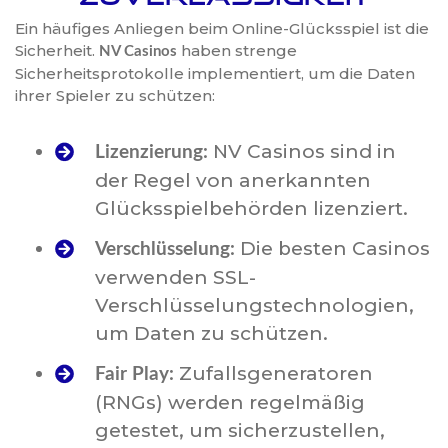
Ein häufiges Anliegen beim Online-Glücksspiel ist die
Sicherheit.
haben strenge
NV Casinos
Sicherheitsprotokolle implementiert, um die Daten
ihrer Spieler zu schützen:
NV Casinos sind in
Lizenzierung:
der Regel von anerkannten
Glücksspielbehörden lizenziert.
Die besten Casinos
Verschlüsselung:
verwenden SSL-
Verschlüsselungstechnologien,
um Daten zu schützen.
Zufallsgeneratoren
Fair Play:
(RNGs) werden regelmäßig
getestet, um sicherzustellen,