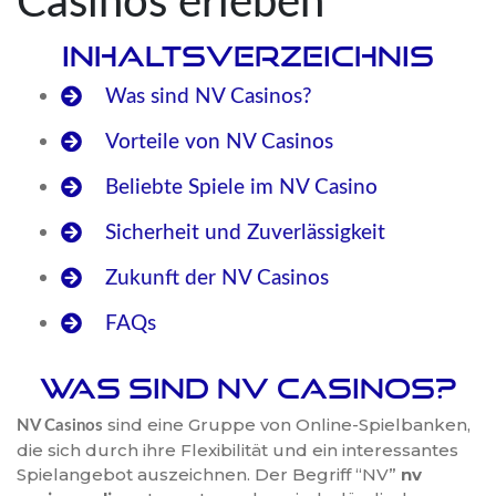
Casinos erleben
Inhaltsverzeichnis
Was sind NV Casinos?
Vorteile von NV Casinos
Beliebte Spiele im NV Casino
Sicherheit und Zuverlässigkeit
Zukunft der NV Casinos
FAQs
Was sind NV Casinos?
sind eine Gruppe von Online-Spielbanken,
NV Casinos
die sich durch ihre Flexibilität und ein interessantes
Spielangebot auszeichnen. Der Begriff “NV”
nv