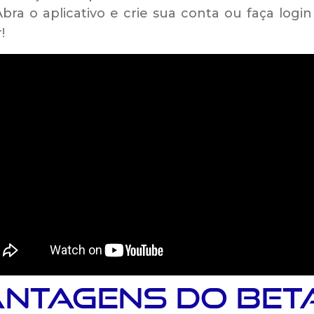
bra o aplicativo e crie sua conta ou faça login 
!
antagens do Bet