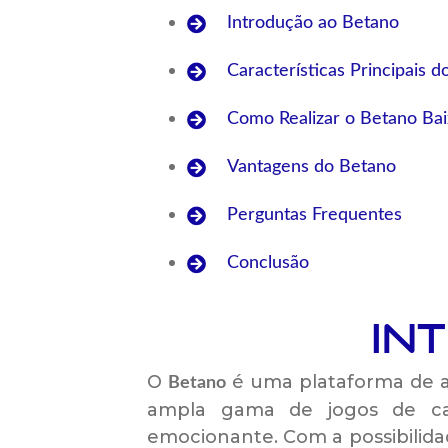
Introdução ao Betano
Características Principais 
Como Realizar o Betano Bai
Vantagens do Betano
Perguntas Frequentes
Conclusão
In
O
é uma plataforma de a
Betano
ampla gama de jogos de cas
emocionante. Com a possibilid