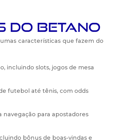
s do Betano
umas características que fazem do
 incluindo slots, jogos de mesa
e futebol até tênis, com odds
o a navegação para apostadores
cluindo bônus de boas-vindas e