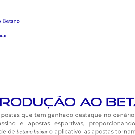
do Betano
xar
trodução ao Be
postas que tem ganhado destaque no cenário 
sino e apostas esportivas, proporcionand
ade de
o aplicativo, as apostas torna
betano baixar