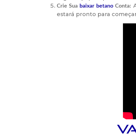
A
Crie Sua
baixar betano
Conta:
estará pronto para começar
V