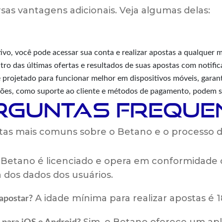
rsas vantagens adicionais. Veja algumas delas:
ivo, você pode acessar sua conta e realizar apostas a qualquer
tro das últimas ofertas e resultados de suas apostas com notific
é projetado para funcionar melhor em dispositivos móveis, garan
es, como suporte ao cliente e métodos de pagamento, podem ser 
rguntas Freque
tas mais comuns sobre o Betano e o processo 
 Betano é licenciado e opera em conformidade
 dos dados dos usuários.
A idade mínima para realizar apostas é 1
 apostar?
Sim, o Betano oferece um apli