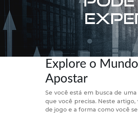
pode
expe
Explore o Mundo 
Apostar
Se você está em busca de uma e
que você precisa. Neste artigo
de jogo e a forma como você s