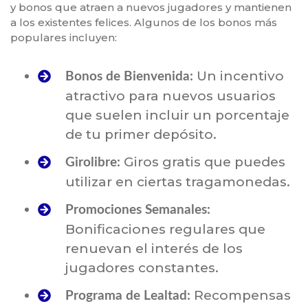
y bonos que atraen a nuevos jugadores y mantienen
a los existentes felices. Algunos de los bonos más
populares incluyen:
Un incentivo
Bonos de Bienvenida:
atractivo para nuevos usuarios
que suelen incluir un porcentaje
de tu primer depósito.
Giros gratis que puedes
Girolibre:
utilizar en ciertas tragamonedas.
Promociones Semanales:
Bonificaciones regulares que
renuevan el interés de los
jugadores constantes.
Recompensas
Programa de Lealtad: