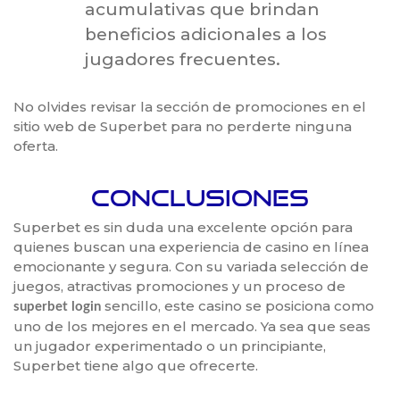
acumulativas que brindan
beneficios adicionales a los
jugadores frecuentes.
No olvides revisar la sección de promociones en el
sitio web de Superbet para no perderte ninguna
oferta.
Conclusiones
Superbet es sin duda una excelente opción para
quienes buscan una experiencia de casino en línea
emocionante y segura. Con su variada selección de
juegos, atractivas promociones y un proceso de
sencillo, este casino se posiciona como
superbet login
uno de los mejores en el mercado. Ya sea que seas
un jugador experimentado o un principiante,
Superbet tiene algo que ofrecerte.