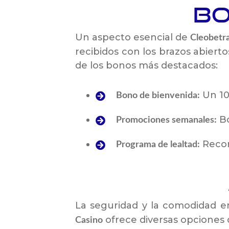
Bo
Un aspecto esencial de
Cleobetr
recibidos con los brazos abiert
de los bonos más destacados:
Un 10
Bono de bienvenida:
Bo
Promociones semanales:
Recom
Programa de lealtad:
La seguridad y la comodidad e
ofrece diversas opciones 
Casino