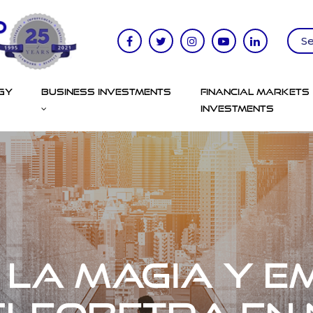
gy
Business Investments
Financial Markets
Investments
la Magia y E