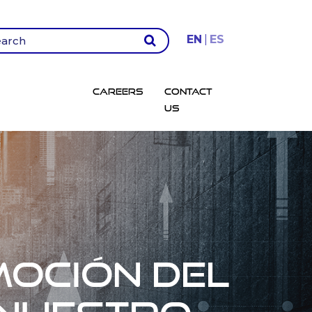
EN
ES
Careers
Contact
Us
moción del