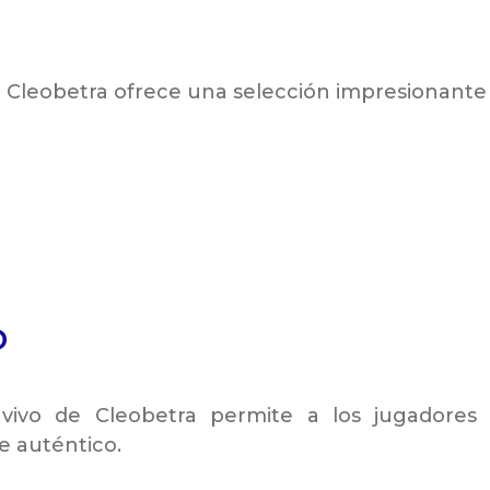
s, Cleobetra ofrece una selección impresionante
o
vivo de Cleobetra permite a los jugadores i
 auténtico.