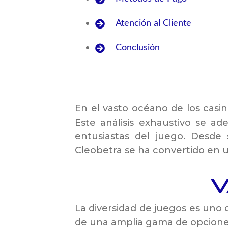
Atención al Cliente
Conclusión
En el vasto océano de los casin
Este análisis exhaustivo se ad
entusiastas del juego. Desde
Cleobetra se ha convertido en 
V
La diversidad de juegos es uno d
de una amplia gama de opcione