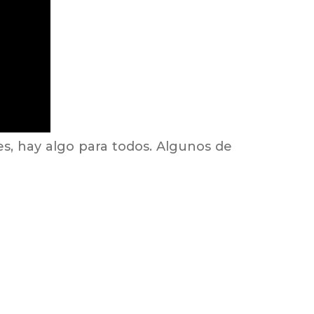
es, hay algo para todos. Algunos de