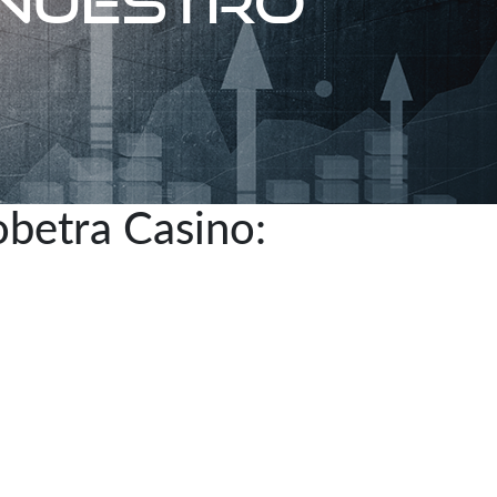
 Nuestro
betra Casino: