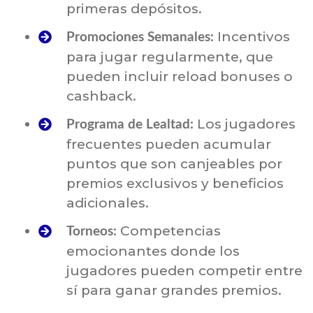
primeras depósitos.
Incentivos
Promociones Semanales:
para jugar regularmente, que
pueden incluir reload bonuses o
cashback.
Los jugadores
Programa de Lealtad:
frecuentes pueden acumular
puntos que son canjeables por
premios exclusivos y beneficios
adicionales.
Competencias
Torneos:
emocionantes donde los
jugadores pueden competir entre
sí para ganar grandes premios.