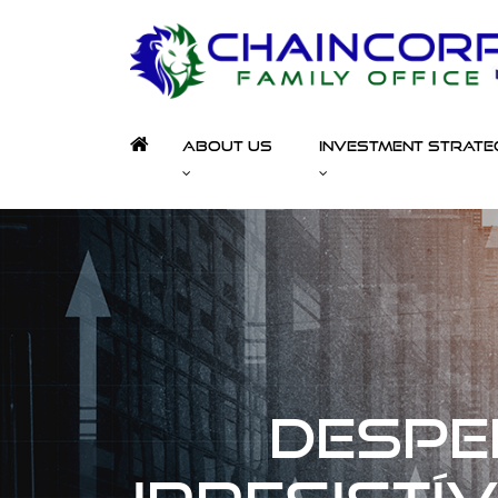
About Us
Investment Strate
Despe