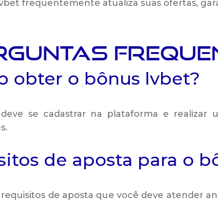
vbet frequentemente atualiza suas ofertas, ga
rguntas Freque
o obter o bônus lvbet?
 deve se cadastrar na plataforma e realizar 
s.
sitos de aposta para o b
 requisitos de aposta que você deve atender an