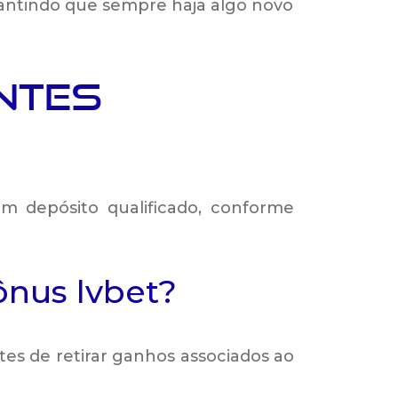
rantindo que sempre haja algo novo
ntes
um depósito qualificado, conforme
ônus lvbet?
tes de retirar ganhos associados ao