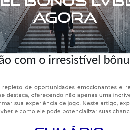
vel bônus lvb
agora
o com o irresistível bônu
 repleto de oportunidades emocionantes e re
se destaca, oferecendo não apenas uma incrív
mar sua experiência de jogo. Neste artigo, ex
lvbet e como ele pode potencializar suas chance