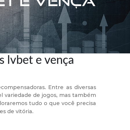
et e vença
s lvbet e vença
compensadoras. Entre as diversas
el variedade de jogos, mas também
ploraremos tudo o que você precisa
s de vitória.