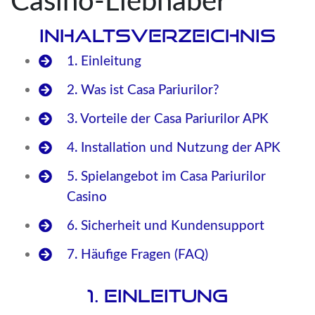
Casino-Liebhaber
Inhaltsverzeichnis
1. Einleitung
2. Was ist Casa Pariurilor?
3. Vorteile der Casa Pariurilor APK
4. Installation und Nutzung der APK
5. Spielangebot im Casa Pariurilor
Casino
6. Sicherheit und Kundensupport
7. Häufige Fragen (FAQ)
1. Einleitung