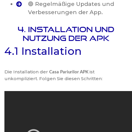
🟢 Regelmäßige Updates und
Verbesserungen der App.
4. Installation und
Nutzung der APK
4.1 Installation
Die Installation der
ist
Casa Pariurilor APK
unkompliziert. Folgen Sie diesen Schritten: