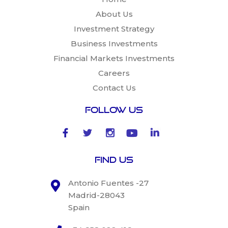
About Us
Investment Strategy
Business Investments
Financial Markets Investments
Careers
Contact Us
Follow Us
Find Us
Antonio Fuentes -27
Madrid-28043
Spain