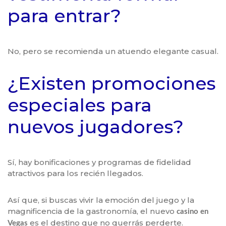
para entrar?
No, pero se recomienda un atuendo elegante casual.
¿Existen promociones
especiales para
nuevos jugadores?
Sí, hay bonificaciones y programas de fidelidad
atractivos para los recién llegados.
Así que, si buscas vivir la emoción del juego y la
magnificencia de la gastronomía, el nuevo
casino en
es el destino que no querrás perderte.
Vegas