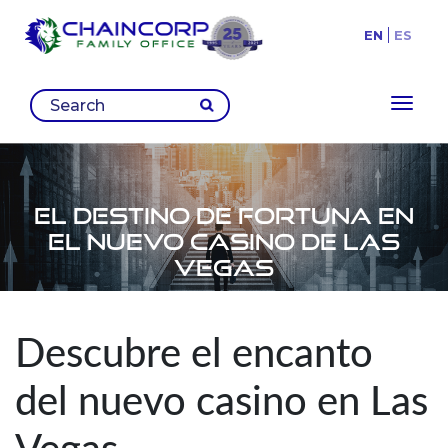
EN
ES
Toggl
El destino de fortuna en
el nuevo casino de Las
Vegas
Descubre el encanto
del nuevo casino en Las