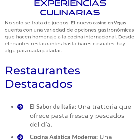
Experiencias
Culinarias
No solo se trata de juegos. El nuevo
casino en Vegas
cuenta con una variedad de opciones gastronómicas
que hacen homenaje a la cocina internacional. Desde
elegantes restaurantes hasta bares casuales, hay
algo para cada paladar.
Restaurantes
Destacados
Una trattoria que
El Sabor de Italia:
ofrece pasta fresca y pescados
del día.
Una
Cocina Asiática Moderna: