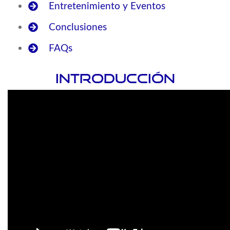
Entretenimiento y Eventos
Conclusiones
FAQs
Introducción