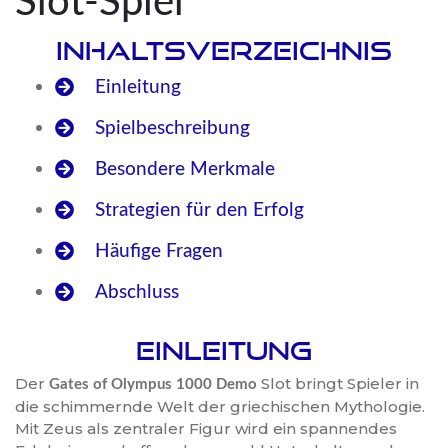
Slot-Spiel
Inhaltsverzeichnis
Einleitung
Spielbeschreibung
Besondere Merkmale
Strategien für den Erfolg
Häufige Fragen
Abschluss
Einleitung
Der
Slot bringt Spieler in
Gates of Olympus 1000 Demo
die schimmernde Welt der griechischen Mythologie.
Mit Zeus als zentraler Figur wird ein spannendes