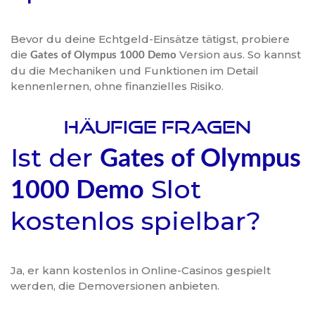
Bevor du deine Echtgeld-Einsätze tätigst, probiere
die
Version aus. So kannst
Gates of Olympus 1000 Demo
du die Mechaniken und Funktionen im Detail
kennenlernen, ohne finanzielles Risiko.
Häufige Fragen
Ist der
Gates of Olympus
Slot
1000 Demo
kostenlos spielbar?
Ja, er kann kostenlos in Online-Casinos gespielt
werden, die Demoversionen anbieten.