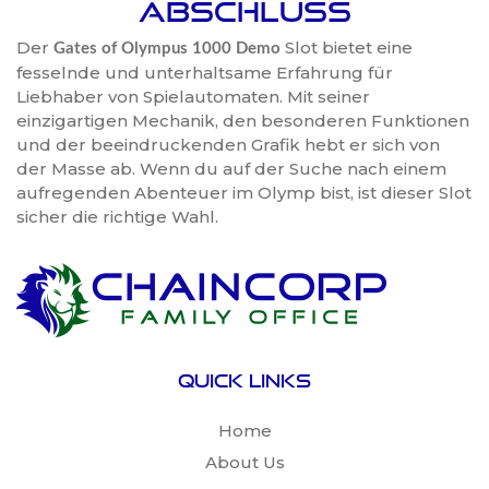
Abschluss
Der
Slot bietet eine
Gates of Olympus 1000 Demo
fesselnde und unterhaltsame Erfahrung für
Liebhaber von Spielautomaten. Mit seiner
einzigartigen Mechanik, den besonderen Funktionen
und der beeindruckenden Grafik hebt er sich von
der Masse ab. Wenn du auf der Suche nach einem
aufregenden Abenteuer im Olymp bist, ist dieser Slot
sicher die richtige Wahl.
Quick links
Home
About Us