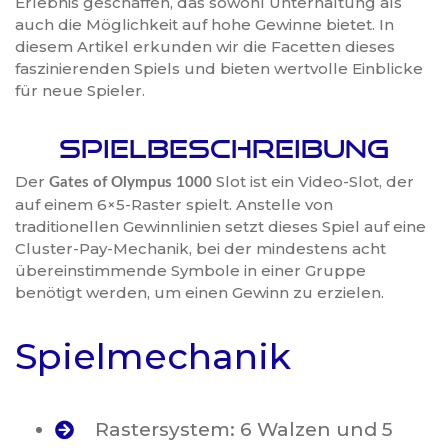
Erlebnis geschaffen, das sowohl Unterhaltung als
auch die Möglichkeit auf hohe Gewinne bietet. In
diesem Artikel erkunden wir die Facetten dieses
faszinierenden Spiels und bieten wertvolle Einblicke
für neue Spieler.
Spielbeschreibung
Der
Slot ist ein Video-Slot, der
Gates of Olympus 1000
auf einem 6×5-Raster spielt. Anstelle von
traditionellen Gewinnlinien setzt dieses Spiel auf eine
Cluster-Pay-Mechanik, bei der mindestens acht
übereinstimmende Symbole in einer Gruppe
benötigt werden, um einen Gewinn zu erzielen.
Spielmechanik
Rastersystem: 6 Walzen und 5