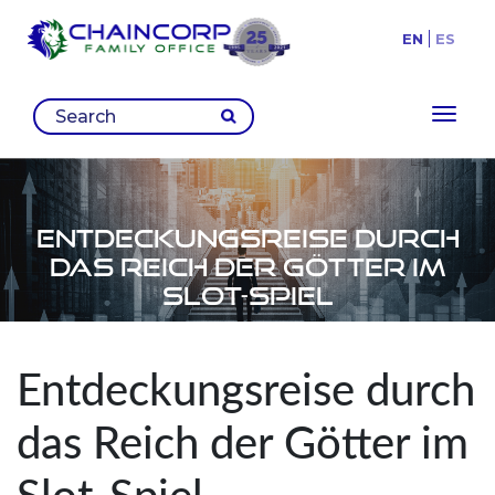
EN
ES
Toggl
Entdeckungsreise durch
das Reich der Götter im
Slot-Spiel
Entdeckungsreise durch
das Reich der Götter im