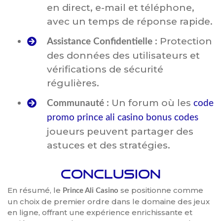
en direct, e-mail et téléphone,
avec un temps de réponse rapide.
Protection
Assistance Confidentielle :
des données des utilisateurs et
vérifications de sécurité
régulières.
Un forum où les
Communauté :
code
promo prince ali casino bonus codes
joueurs peuvent partager des
astuces et des stratégies.
Conclusion
En résumé, le
se positionne comme
Prince Ali Casino
un choix de premier ordre dans le domaine des jeux
en ligne, offrant une expérience enrichissante et