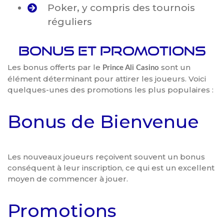
Poker, y compris des tournois
réguliers
Bonus et Promotions
Les bonus offerts par le
sont un
Prince Ali Casino
élément déterminant pour attirer les joueurs. Voici
quelques-unes des promotions les plus populaires :
Bonus de Bienvenue
Les nouveaux joueurs reçoivent souvent un bonus
conséquent à leur inscription, ce qui est un excellent
moyen de commencer à jouer.
Promotions