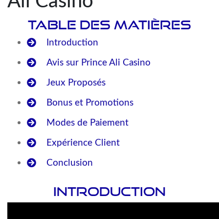
Ali Casino
Table des Matières
Introduction
Avis sur Prince Ali Casino
Jeux Proposés
Bonus et Promotions
Modes de Paiement
Expérience Client
Conclusion
Introduction