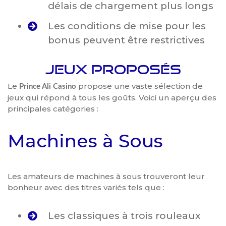
délais de chargement plus longs
Les conditions de mise pour les
bonus peuvent être restrictives
Jeux Proposés
Le
propose une vaste sélection de
Prince Ali Casino
jeux qui répond à tous les goûts. Voici un aperçu des
principales catégories :
Machines à Sous
Les amateurs de machines à sous trouveront leur
bonheur avec des titres variés tels que :
Les classiques à trois rouleaux