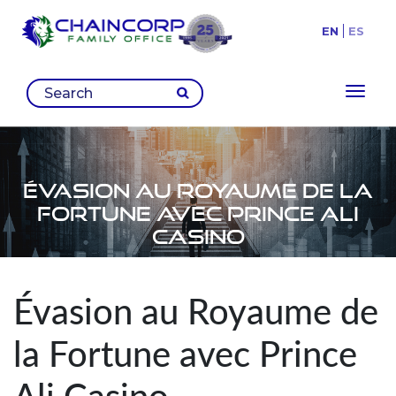
EN
ES
Toggl
Évasion au Royaume de la
Fortune avec Prince Ali
Casino
Évasion au Royaume de
la Fortune avec Prince