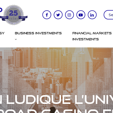
gy
Business Investments
Financial Markets
Investments
 Ludique L’un