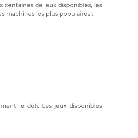
s centaines de jeux disponibles, les
s machines les plus populaires :
ment le défi. Les jeux disponibles