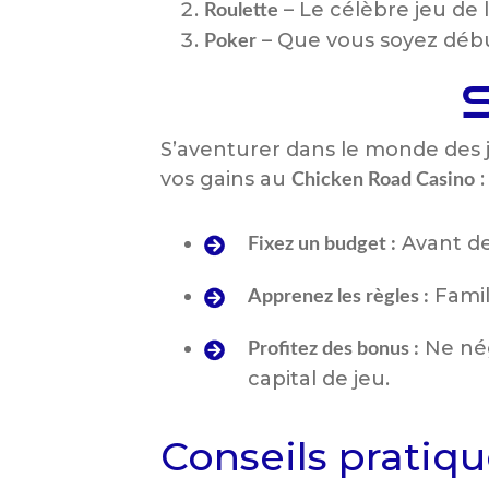
– Le célèbre jeu de l
Roulette
– Que vous soyez début
Poker
S’aventurer dans le monde des j
vos gains au
:
Chicken Road Casino
Avant de
Fixez un budget :
Famil
Apprenez les règles :
Ne nég
Profitez des bonus :
capital de jeu.
Conseils pratiq