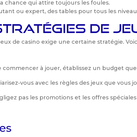
a chance qui attire toujours les foules.
ant ou expert, des tables pour tous les niveau
Stratégies de je
eux de casino exige une certaine stratégie. Voi
 commencer à jouer, établissez un budget que 
iarisez-vous avec les règles des jeux que vous j
ligez pas les promotions et les offres spécial
ues