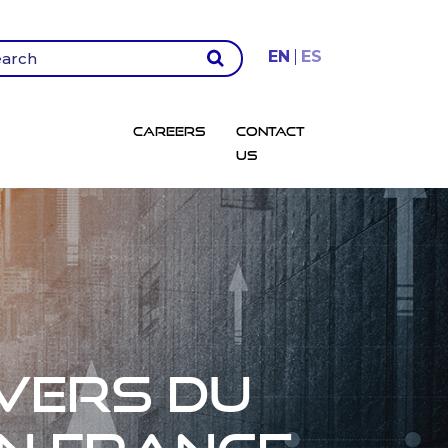
EN
ES
Careers
Contact
Us
ivers du