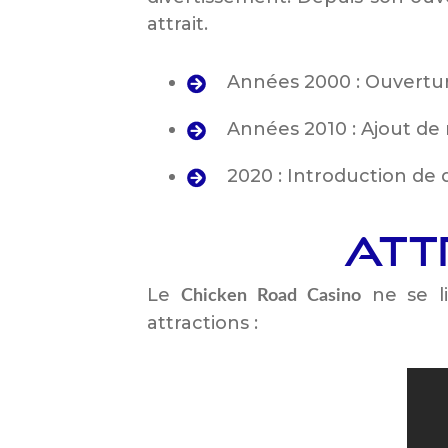
attrait.
Années 2000 : Ouverture
Années 2010 : Ajout de 
2020 : Introduction de
Att
Le
ne se li
Chicken Road Casino
attractions :