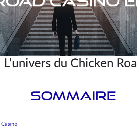
Road Casino 
: L’univers du Chicken Ro
Sommaire
 Casino