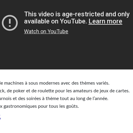
de machines à sous modernes avec des thèmes variés.
ck, de poker et de roulette pour les amateurs de jeux de cartes.
rnois et des soirées à thème tout au long de l’année.
ix gastronomiques pour tous les goûts.
s