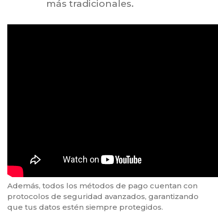
más tradicionales.
Además, todos los métodos de pago cuentan con
protocolos de seguridad avanzados, garantizando
que tus datos estén siempre protegidos.