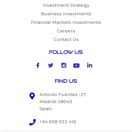
Investment Strategy
Business Investments
Financial Markets Investments
Careers
Contact Us
Follow Us
Find Us
Antonio Fuentes -27
Madrid-28043
Spain
+34 658 022 416