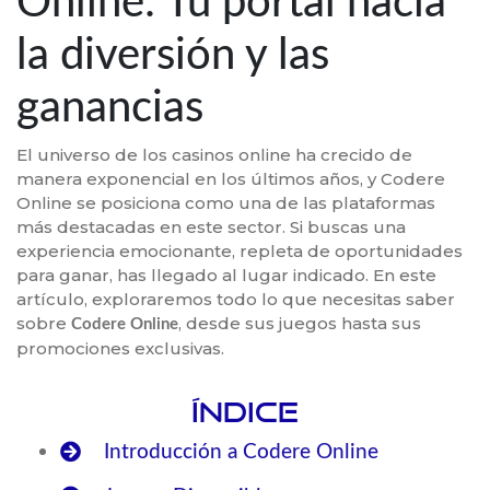
Online: Tu portal hacia
la diversión y las
ganancias
El universo de los casinos online ha crecido de
manera exponencial en los últimos años, y Codere
Online se posiciona como una de las plataformas
más destacadas en este sector. Si buscas una
experiencia emocionante, repleta de oportunidades
para ganar, has llegado al lugar indicado. En este
artículo, exploraremos todo lo que necesitas saber
sobre
, desde sus juegos hasta sus
Codere Online
promociones exclusivas.
Índice
Introducción a Codere Online