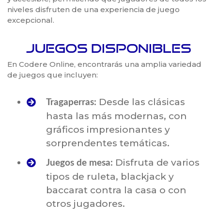
niveles disfruten de una experiencia de juego
excepcional.
Juegos Disponibles
En Codere Online, encontrarás una amplia variedad
de juegos que incluyen:
Desde las clásicas
Tragaperras:
hasta las más modernas, con
gráficos impresionantes y
sorprendentes temáticas.
Disfruta de varios
Juegos de mesa:
tipos de ruleta, blackjack y
baccarat contra la casa o con
otros jugadores.