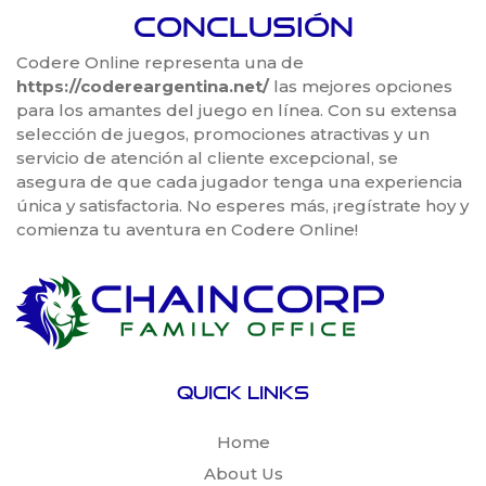
Conclusión
Codere Online representa una de
https://codereargentina.net/
las mejores opciones
para los amantes del juego en línea. Con su extensa
selección de juegos, promociones atractivas y un
servicio de atención al cliente excepcional, se
asegura de que cada jugador tenga una experiencia
única y satisfactoria. No esperes más, ¡regístrate hoy y
comienza tu aventura en Codere Online!
Quick links
Home
About Us