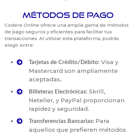
Métodos de Pago
Codere Online ofrece una amplia gama de métodos
de pago seguros y eficientes para facilitar tus
transacciones. Al utilizar esta plataforma, podrás
elegir entre:
Visa y
Tarjetas de Crédito/Débito:
Mastercard son ampliamente
aceptadas.
Skrill,
Billeteras Electrónicas:
Neteller, y PayPal proporcionan
rapidez y seguridad.
Para
Transferencias Bancarias:
aquellos que prefieren métodos