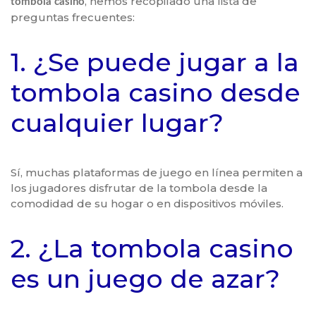
, hemos recopilado una lista de
tombola casino
preguntas frecuentes:
1. ¿Se puede jugar a la
tombola casino desde
cualquier lugar?
Sí, muchas plataformas de juego en línea permiten a
los jugadores disfrutar de la tombola desde la
comodidad de su hogar o en dispositivos móviles.
2. ¿La tombola casino
es un juego de azar?