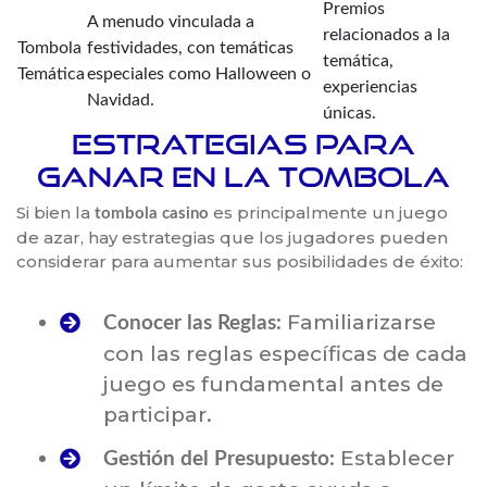
Premios
A menudo vinculada a
relacionados a la
Tombola
festividades, con temáticas
temática,
Temática
especiales como Halloween o
experiencias
Navidad.
únicas.
Estrategias para
Ganar en la Tombola
Si bien la
es principalmente un juego
tombola casino
de azar, hay estrategias que los jugadores pueden
considerar para aumentar sus posibilidades de éxito:
Familiarizarse
Conocer las Reglas:
con las reglas específicas de cada
juego es fundamental antes de
participar.
Establecer
Gestión del Presupuesto: