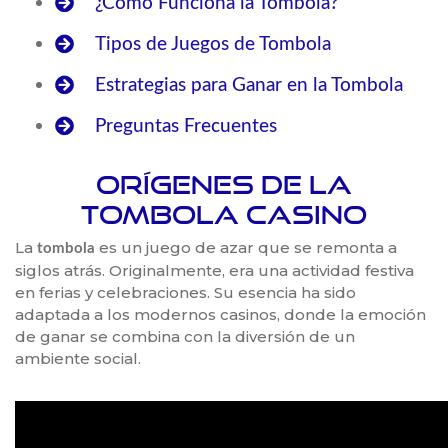
¿Cómo Funciona la Tombola?
Tipos de Juegos de Tombola
Estrategias para Ganar en la Tombola
Preguntas Frecuentes
Orígenes de la
Tombola Casino
La
es un juego de azar que se remonta a
tombola
siglos atrás. Originalmente, era una actividad festiva
en ferias y celebraciones. Su esencia ha sido
adaptada a los modernos casinos, donde la emoción
de ganar se combina con la diversión de un
ambiente social.