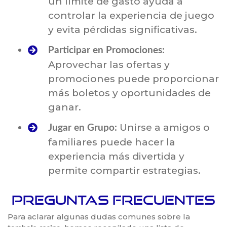
un límite de gasto ayuda a
controlar la experiencia de juego
y evita pérdidas significativas.
Participar en Promociones:
Aprovechar las ofertas y
promociones puede proporcionar
más boletos y oportunidades de
ganar.
Unirse a amigos o
Jugar en Grupo:
familiares puede hacer la
experiencia más divertida y
permite compartir estrategias.
Preguntas Frecuentes
Para aclarar algunas dudas comunes sobre la