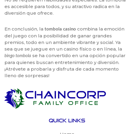
es accesible para todos, y su atractivo radica en la
diversión que ofrece.
En conclusión, la
combina la emoción
tombola casino
del juego con la posibilidad de ganar grandes
premios, todo en un ambiente vibrante y social. Ya
sea que se juegue en un casino físico o en línea, la
se ha convertido en una opción popular
bingo tombola
para quienes buscan entretenimiento y diversión.
¡Atrévete a probarla y disfruta de cada momento
lleno de sorpresas!
Quick links