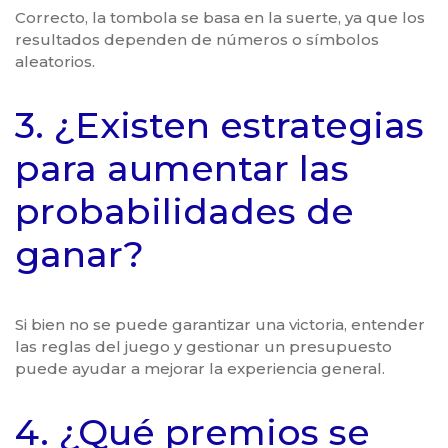
Correcto, la tombola se basa en la suerte, ya que los
resultados dependen de números o símbolos
aleatorios.
3. ¿Existen estrategias
para aumentar las
probabilidades de
ganar?
Si bien no se puede garantizar una victoria, entender
las reglas del juego y gestionar un presupuesto
puede ayudar a mejorar la experiencia general.
4. ¿Qué premios se