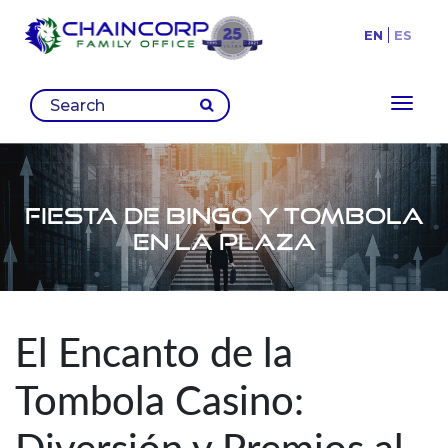
EN
ES
Toggl
Fiesta de Bingo y Tombola
en la Plaza
El Encanto de la
Tombola Casino: