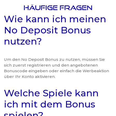
Häufige Fragen
Wie kann ich meinen
No Deposit Bonus
nutzen?
Um den No Deposit Bonus zu nutzen, müssen Sie
sich zuerst registrieren und den angebotenen
Bonuscode eingeben oder einfach die Werbeaktion
über Ihr Konto aktivieren.
Welche Spiele kann
ich mit dem Bonus
spielen?