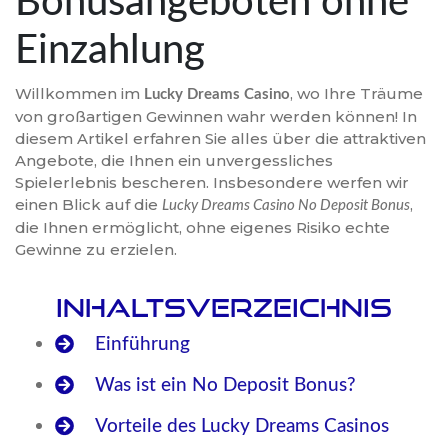
Bonusangeboten ohne
Einzahlung
Willkommen im
, wo Ihre Träume
Lucky Dreams Casino
von großartigen Gewinnen wahr werden können! In
diesem Artikel erfahren Sie alles über die attraktiven
Angebote, die Ihnen ein unvergessliches
Spielerlebnis bescheren. Insbesondere werfen wir
einen Blick auf die
,
Lucky Dreams Casino No Deposit Bonus
die Ihnen ermöglicht, ohne eigenes Risiko echte
Gewinne zu erzielen.
Inhaltsverzeichnis
Einführung
Was ist ein No Deposit Bonus?
Vorteile des Lucky Dreams Casinos