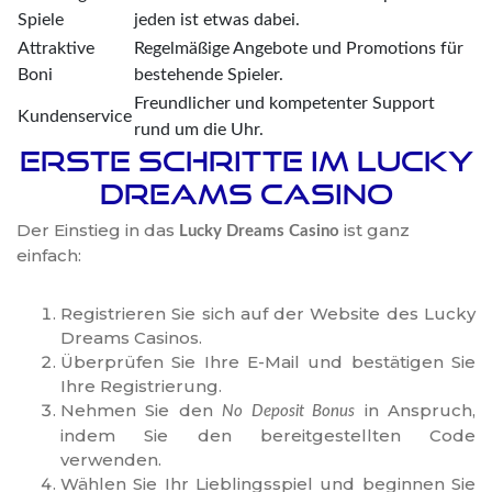
Spiele
jeden ist etwas dabei.
Attraktive
Regelmäßige Angebote und Promotions für
Boni
bestehende Spieler.
Freundlicher und kompetenter Support
Kundenservice
rund um die Uhr.
Erste Schritte im Lucky
Dreams Casino
Der Einstieg in das
ist ganz
Lucky Dreams Casino
einfach:
Registrieren Sie sich auf der Website des Lucky
Dreams Casinos.
Überprüfen Sie Ihre E-Mail und bestätigen Sie
Ihre Registrierung.
Nehmen Sie den
in Anspruch,
No Deposit Bonus
indem Sie den bereitgestellten Code
verwenden.
Wählen Sie Ihr Lieblingsspiel und beginnen Sie