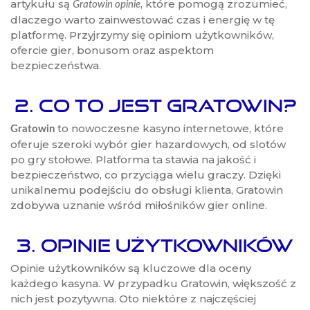
artykułu są
, które pomogą zrozumieć,
Gratowin opinie
dlaczego warto zainwestować czas i energię w tę
platformę. Przyjrzymy się opiniom użytkowników,
ofercie gier, bonusom oraz aspektom
bezpieczeństwa.
2. Co to jest Gratowin?
to nowoczesne kasyno internetowe, które
Gratowin
oferuje szeroki wybór gier hazardowych, od slotów
po gry stołowe. Platforma ta stawia na jakość i
bezpieczeństwo, co przyciąga wielu graczy. Dzięki
unikalnemu podejściu do obsługi klienta, Gratowin
zdobywa uznanie wśród miłośników gier online.
3. Opinie użytkowników
Opinie użytkowników są kluczowe dla oceny
każdego kasyna. W przypadku Gratowin, większość z
nich jest pozytywna. Oto niektóre z najczęściej