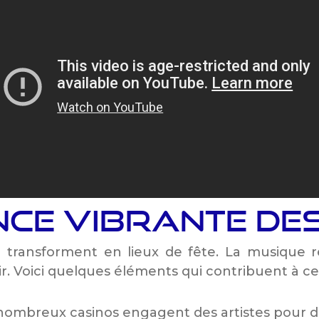
nce vibrante de
e transforment en lieux de fête. La musique ré
’air. Voici quelques éléments qui contribuent à 
ombreux casinos engagent des artistes pour dive