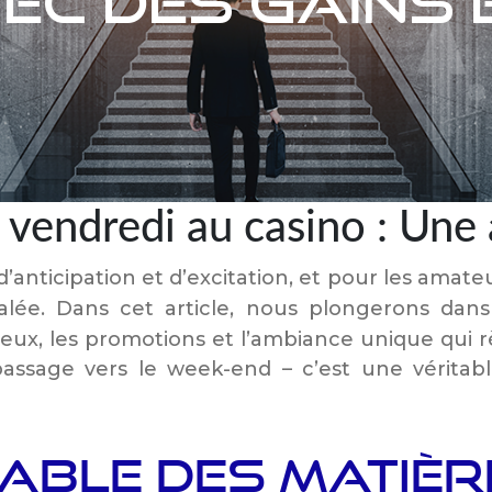
ec des gains
 vendredi au casino : Une
’anticipation et d’excitation, et pour les amate
lée. Dans cet article, nous plongerons dans 
 jeux, les promotions et l’ambiance unique qui r
passage vers le week-end – c’est une véritab
Table des matièr