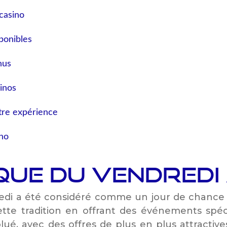
 casino
ponibles
nus
inos
tre expérience
ino
ique du vendredi
redi a été considéré comme un jour de chance
 cette tradition en offrant des événements sp
ué, avec des offres de plus en plus attractive