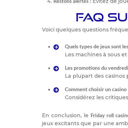
Évitez de joue
Restons alertes :
FAQ su
Voici quelques questions fréq
Quels types de jeux sont les
Les machines à sous et 
Les promotions du vendredi 
La plupart des casinos p
Comment choisir un casino 
Considérez les critique
En conclusion, le
Friday roll casin
jeux excitants que par une amb