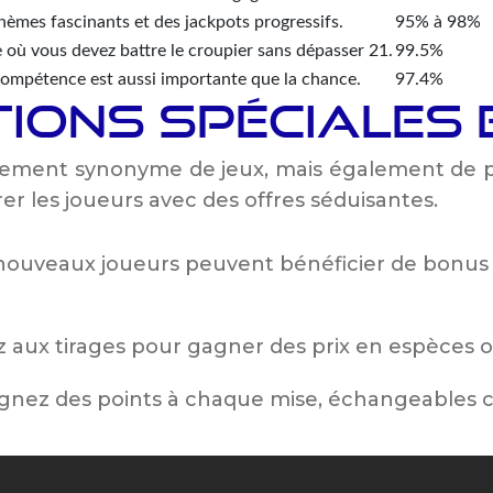
hèmes fascinants et des jackpots progressifs.
95% à 98%
 où vous devez battre le croupier sans dépasser 21.
99.5%
 compétence est aussi importante que la chance.
97.4%
ions spéciales 
lement synonyme de jeux, mais également de pr
irer les joueurs avec des offres séduisantes.
ouveaux joueurs peuvent bénéficier de bonus i
z aux tirages pour gagner des prix en espèces 
nez des points à chaque mise, échangeables c