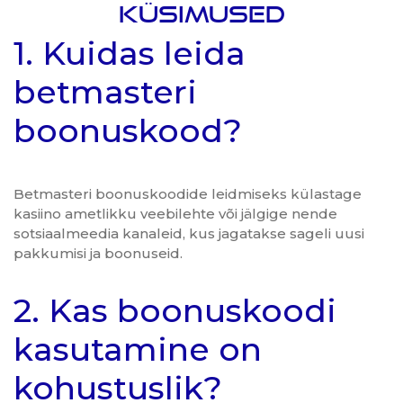
küsimused
1. Kuidas leida
betmasteri
boonuskood?
Betmasteri boonuskoodide leidmiseks külastage
kasiino ametlikku veebilehte või jälgige nende
sotsiaalmeedia kanaleid, kus jagatakse sageli uusi
pakkumisi ja boonuseid.
2. Kas boonuskoodi
kasutamine on
kohustuslik?