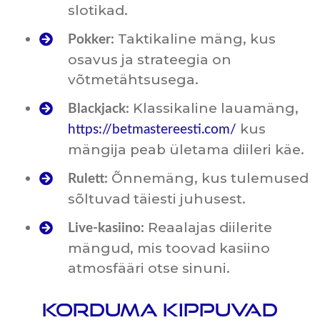
slotikad.
Taktikaline mäng, kus
Pokker:
osavus ja strateegia on
võtmetähtsusega.
Klassikaline lauamäng,
Blackjack:
kus
https://betmastereesti.com/
mängija peab ületama diileri käe.
Õnnemäng, kus tulemused
Rulett:
sõltuvad täiesti juhusest.
Reaalajas diilerite
Live-kasiino:
mängud, mis toovad kasiino
atmosfääri otse sinuni.
Korduma kippuvad