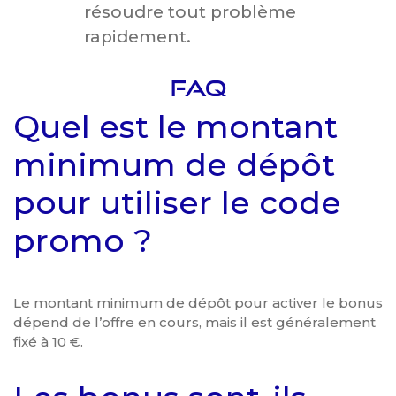
résoudre tout problème
rapidement.
FAQ
Quel est le montant
minimum de dépôt
pour utiliser le code
promo ?
Le montant minimum de dépôt pour activer le bonus
dépend de l’offre en cours, mais il est généralement
fixé à 10 €.