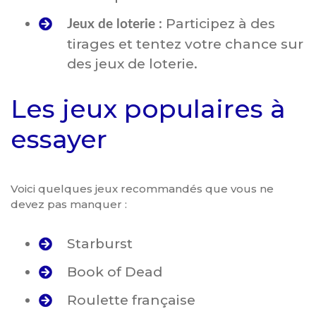
: Participez à des
Jeux de loterie
tirages et tentez votre chance sur
des jeux de loterie.
Les jeux populaires à
essayer
Voici quelques jeux recommandés que vous ne
devez pas manquer :
Starburst
Book of Dead
Roulette française