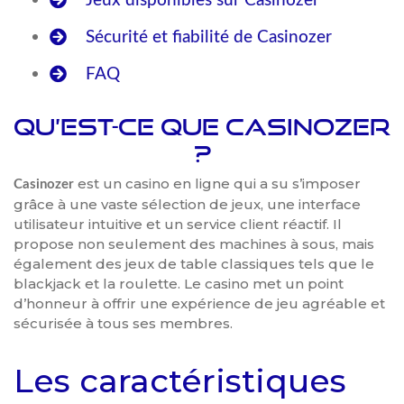
Jeux disponibles sur Casinozer
Sécurité et fiabilité de Casinozer
FAQ
Qu’est-ce que Casinozer
?
est un casino en ligne qui a su s’imposer
Casinozer
grâce à une vaste sélection de jeux, une interface
utilisateur intuitive et un service client réactif. Il
propose non seulement des machines à sous, mais
également des jeux de table classiques tels que le
blackjack et la roulette. Le casino met un point
d’honneur à offrir une expérience de jeu agréable et
sécurisée à tous ses membres.
Les caractéristiques