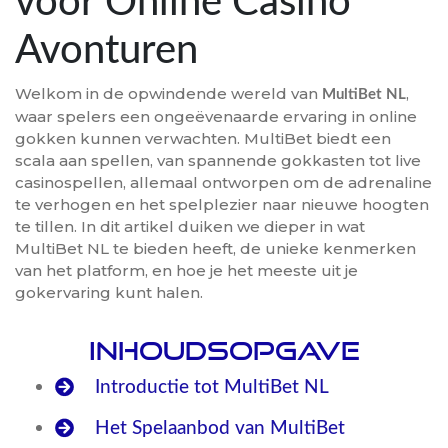
voor Online Casino
Avonturen
Welkom in de opwindende wereld van
,
MultiBet NL
waar spelers een ongeëvenaarde ervaring in online
gokken kunnen verwachten. MultiBet biedt een
scala aan spellen, van spannende gokkasten tot live
casinospellen, allemaal ontworpen om de adrenaline
te verhogen en het spelplezier naar nieuwe hoogten
te tillen. In dit artikel duiken we dieper in wat
MultiBet NL te bieden heeft, de unieke kenmerken
van het platform, en hoe je het meeste uit je
gokervaring kunt halen.
Inhoudsopgave
Introductie tot MultiBet NL
Het Spelaanbod van MultiBet