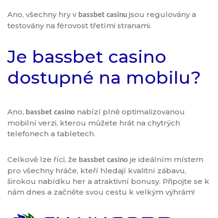
Ano, všechny hry v
jsou regulovány a
bassbet casinu
testovány na férovost třetími stranami.
Je bassbet casino
dostupné na mobilu?
Ano,
nabízí plně optimalizovanou
bassbet casino
mobilní verzi, kterou můžete hrát na chytrých
telefonech a tabletech.
Celkově lze říci, že
je ideálním místem
bassbet casino
pro všechny hráče, kteří hledají kvalitní zábavu,
širokou nabídku her a atraktivní bonusy. Připojte se k
nám dnes a začněte svou cestu k velkým výhrám!