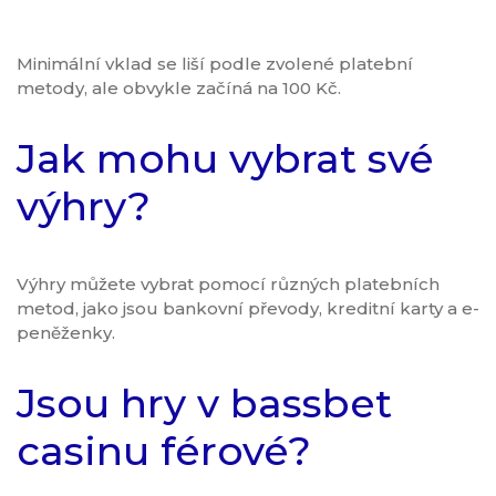
Minimální vklad se liší podle zvolené platební
metody, ale obvykle začíná na 100 Kč.
Jak mohu vybrat své
výhry?
Výhry můžete vybrat pomocí různých platebních
metod, jako jsou bankovní převody, kreditní karty a e-
peněženky.
Jsou hry v bassbet
casinu férové?