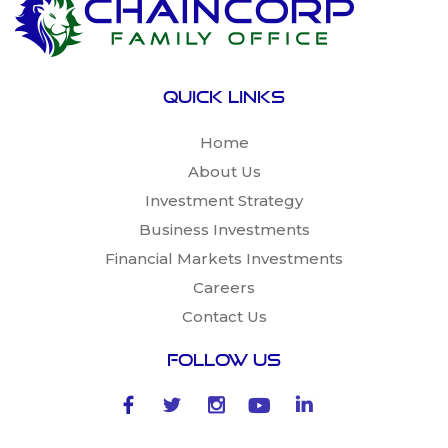
Quick links
Home
About Us
Investment Strategy
Business Investments
Financial Markets Investments
Careers
Contact Us
Follow Us