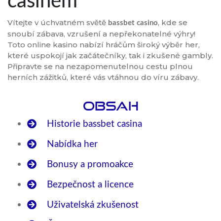
casinem
Vítejte v úchvatném světě
, kde se
bassbet casino
snoubí zábava, vzrušení a nepřekonatelné výhry!
Toto online kasino nabízí hráčům široký výběr her,
které uspokojí jak začátečníky, tak i zkušené gambly.
Připravte se na nezapomenutelnou cestu plnou
herních zážitků, které vás vtáhnou do víru zábavy.
Obsah
Historie bassbet casina
Nabídka her
Bonusy a promoakce
Bezpečnost a licence
Uživatelská zkušenost