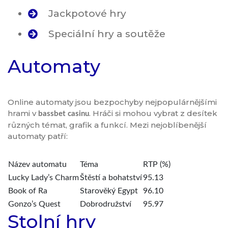
Jackpotové hry
Speciální hry a soutěže
Automaty
Online automaty jsou bezpochyby nejpopulárnějšími
hrami v
. Hráči si mohou vybrat z desítek
bassbet casinu
různých témat, grafik a funkcí. Mezi nejoblíbenější
automaty patří:
Název automatu
Téma
RTP (%)
Lucky Lady’s Charm
Štěstí a bohatství
95.13
Book of Ra
Starověký Egypt
96.10
Gonzo’s Quest
Dobrodružství
95.97
Stolní hry