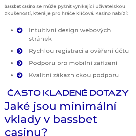
se může pyšnit vynikající uživatelskou
bassbet casino
zkušeností, která je pro hráče klíčová. Kasino nabízí:
Intuitivní design webových
stránek
Rychlou registraci a ověření účtu
Podporu pro mobilní zařízení
Kvalitní zákaznickou podporu
Často kladené dotazy
Jaké jsou minimální
vklady v bassbet
casinu?