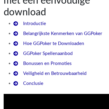
met een eenvoudige
download
Introductie
Belangrijkste Kenmerken van GGPoker
Hoe GGPoker te Downloaden
GGPoker Spellenaanbod
Bonussen en Promoties
Veiligheid en Betrouwbaarheid
Conclusie