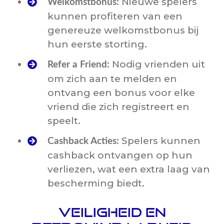
Nieuwe spelers
Welkomstbonus:
kunnen profiteren van een
genereuze welkomstbonus bij
hun eerste storting.
Nodig vrienden uit
Refer a Friend:
om zich aan te melden en
ontvang een bonus voor elke
vriend die zich registreert en
speelt.
Spelers kunnen
Cashback Acties:
cashback ontvangen op hun
verliezen, wat een extra laag van
bescherming biedt.
Veiligheid en