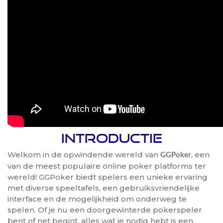
Introductie
Welkom in de opwindende wereld van
, een
GGPoker
van de meest populaire online poker platforms ter
wereld! GGPoker biedt spelers een unieke ervaring
met diverse speeltafels, een gebruiksvriendelijke
interface en de mogelijkheid om onderweg te
spelen. Of je nu een doorgewinterde pokerspeler
bent of net begint, alles wat je nodig hebt is een