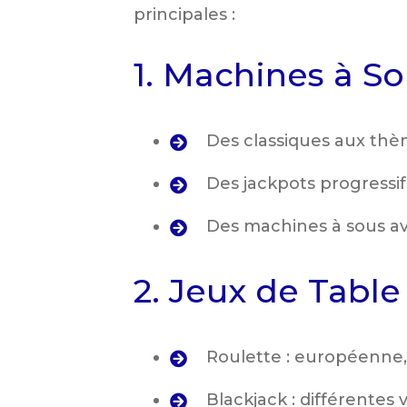
principales :
1. Machines à S
Des classiques aux thè
Des jackpots progressi
Des machines à sous a
2. Jeux de Table
Roulette : européenne,
Blackjack : différentes 