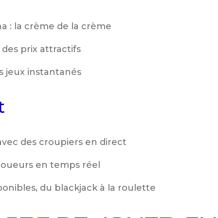
 : la crème de la crème
des prix attractifs
s jeux instantanés
t
vec des croupiers en direct
 joueurs en temps réel
onibles, du blackjack à la roulette