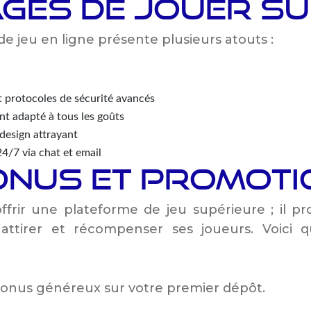
ges de Jouer su
de jeu en ligne présente plusieurs atouts :
t protocoles de sécurité avancés
t adapté à tous les goûts
 design attrayant
4/7 via chat et email
onus et Promoti
ffrir une plateforme de jeu supérieure ; il 
attirer et récompenser ses joueurs. Voici q
bonus généreux sur votre premier dépôt.