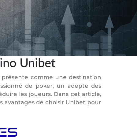
t
ino Unibet
 présente comme une destination
assionné de poker, un adepte des
uire les joueurs. Dans cet article,
les avantages de choisir Unibet pour
es