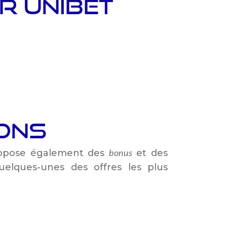
r Unibet
ons
propose également des
et des
bonus
uelques-unes des offres les plus