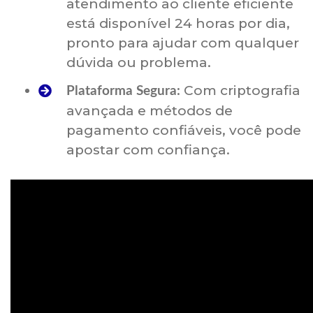
atendimento ao cliente eficiente
está disponível 24 horas por dia,
pronto para ajudar com qualquer
dúvida ou problema.
Com criptografia
Plataforma Segura:
avançada e métodos de
pagamento confiáveis, você pode
apostar com confiança.