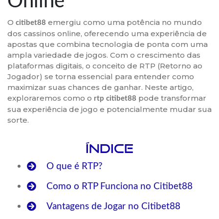
Online
O
emergiu como uma potência no mundo
citibet88
dos cassinos online, oferecendo uma experiência de
apostas que combina tecnologia de ponta com uma
ampla variedade de jogos. Com o crescimento das
plataformas digitais, o conceito de RTP (Retorno ao
Jogador) se torna essencial para entender como
maximizar suas chances de ganhar. Neste artigo,
exploraremos como o
pode transformar
rtp citibet88
sua experiência de jogo e potencialmente mudar sua
sorte.
Índice
O que é RTP?
Como o RTP Funciona no Citibet88
Vantagens de Jogar no Citibet88