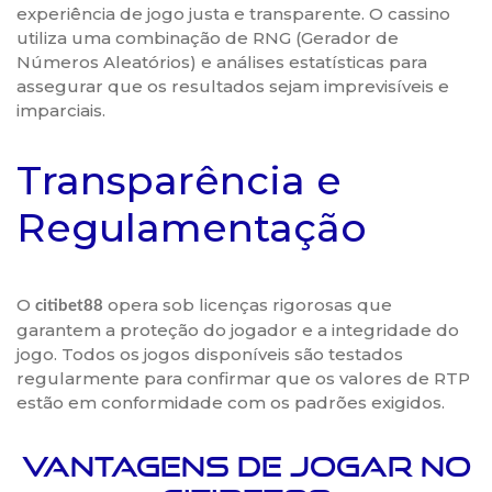
experiência de jogo justa e transparente. O cassino
utiliza uma combinação de RNG (Gerador de
Números Aleatórios) e análises estatísticas para
assegurar que os resultados sejam imprevisíveis e
imparciais.
Transparência e
Regulamentação
O
opera sob licenças rigorosas que
citibet88
garantem a proteção do jogador e a integridade do
jogo. Todos os jogos disponíveis são testados
regularmente para confirmar que os valores de RTP
estão em conformidade com os padrões exigidos.
Vantagens de Jogar no