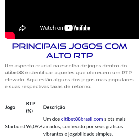
Principais Jogos com
Alto RTP
Um aspecto crucial na escolha de jogos dentro do
é identificar aqueles que oferecem um RTP
citibet88
elevado. Aqui estão alguns dos jogos mais populares
e suas respectivas taxas de retorno:
RTP
Jogo
Descrição
(%)
Um dos
citibet88brasil.com
slots mais
Starburst
96,09%
amados, conhecido por seus gráficos
vibrantes e jogabilidade simples.