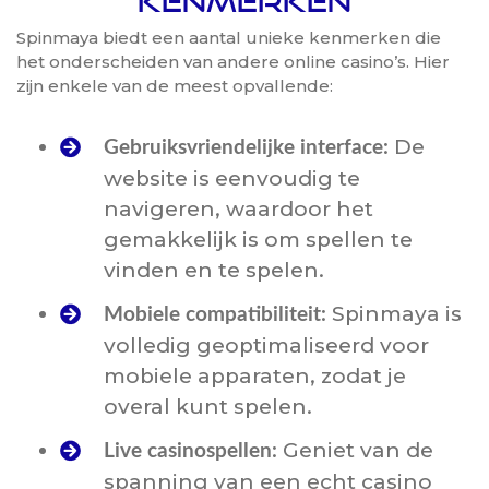
Kenmerken
Spinmaya biedt een aantal unieke kenmerken die
het onderscheiden van andere online casino’s. Hier
zijn enkele van de meest opvallende:
De
Gebruiksvriendelijke interface:
website is eenvoudig te
navigeren, waardoor het
gemakkelijk is om spellen te
vinden en te spelen.
Spinmaya is
Mobiele compatibiliteit:
volledig geoptimaliseerd voor
mobiele apparaten, zodat je
overal kunt spelen.
Geniet van de
Live casinospellen:
spanning van een echt casino