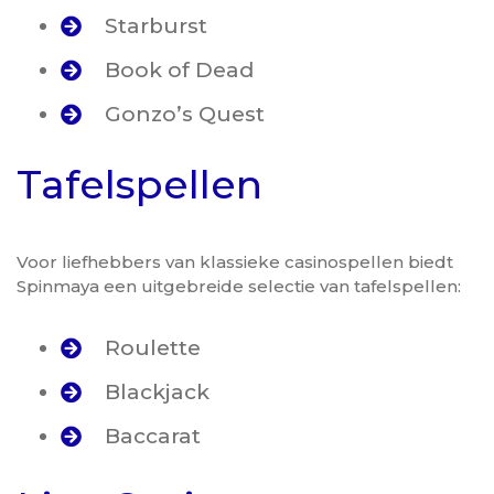
Starburst
Book of Dead
Gonzo’s Quest
Tafelspellen
Voor liefhebbers van klassieke casinospellen biedt
Spinmaya een uitgebreide selectie van tafelspellen:
Roulette
Blackjack
Baccarat