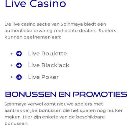
Live Casino
De live casino sectie van Spinmaya biedt een
authentieke ervaring met echte dealers. Spelers
kunnen deelnemen aan:
Live Roulette
Live Blackjack
Live Poker
Bonussen en Promoties
Spinmaya verwelkomt nieuwe spelers met
aantrekkelijke bonussen die het spelen nog leuker
maken. Hier zijn enkele van de beschikbare
bonussen: