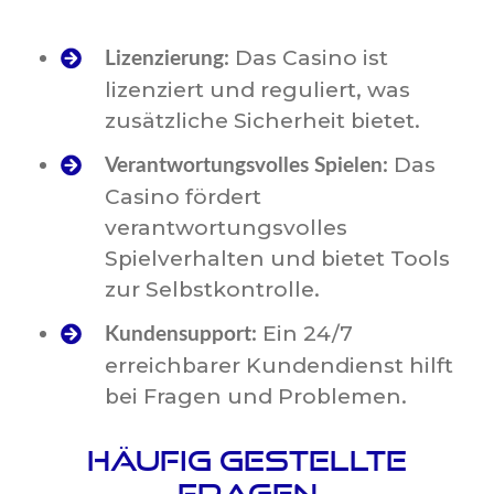
Das Casino ist
Lizenzierung:
lizenziert und reguliert, was
zusätzliche Sicherheit bietet.
Das
Verantwortungsvolles Spielen:
Casino fördert
verantwortungsvolles
Spielverhalten und bietet Tools
zur Selbstkontrolle.
Ein 24/7
Kundensupport:
erreichbarer Kundendienst hilft
bei Fragen und Problemen.
Häufig gestellte
Fragen