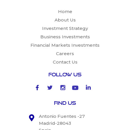
Home
About Us
Investment Strategy
Business Investments
Financial Markets Investments
Careers
Contact Us
Follow Us
Find Us
Antonio Fuentes -27
Madrid-28043