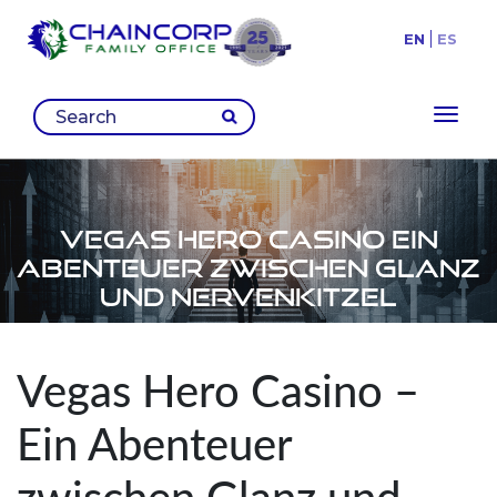
EN
ES
Toggl
Vegas Hero Casino Ein
Abenteuer zwischen Glanz
und Nervenkitzel
Vegas Hero Casino –
Ein Abenteuer