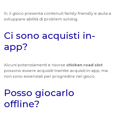
Sì, il gioco presenta contenuti family-friendly e aiuta a
sviluppare abilità di problem solving.
Ci sono acquisti in-
app?
Alcuni potenziamenti e risorse
chicken road slot
possono essere acquisiti tramite acquisti in-app, ma
non sono essenziali per progredire nel gioco.
Posso giocarlo
offline?