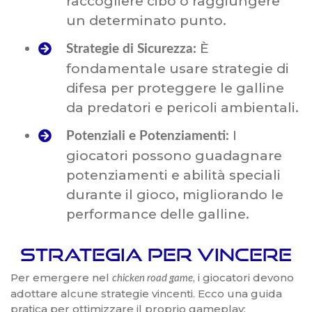
raccogliere cibo o raggiungere
un determinato punto.
È
Strategie di Sicurezza:
fondamentale usare strategie di
difesa per proteggere le galline
da predatori e pericoli ambientali.
I
Potenziali e Potenziamenti:
giocatori possono guadagnare
potenziamenti e abilità speciali
durante il gioco, migliorando le
performance delle galline.
Strategia per Vincere
Per emergere nel
, i giocatori devono
chicken road game
adottare alcune strategie vincenti. Ecco una guida
pratica per ottimizzare il proprio gameplay: