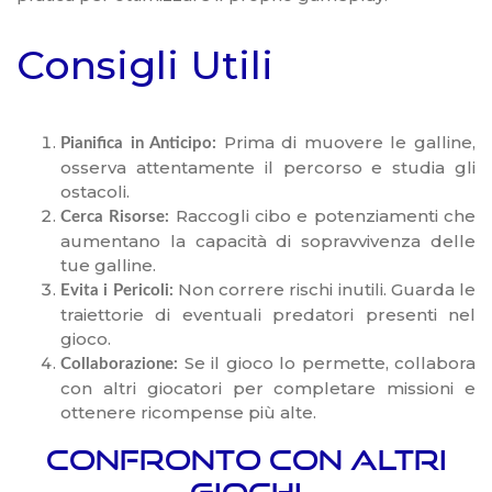
Consigli Utili
Prima di muovere le galline,
Pianifica in Anticipo:
osserva attentamente il percorso e studia gli
ostacoli.
Raccogli cibo e potenziamenti che
Cerca Risorse:
aumentano la capacità di sopravvivenza delle
tue galline.
Non correre rischi inutili. Guarda le
Evita i Pericoli:
traiettorie di eventuali predatori presenti nel
gioco.
Se il gioco lo permette, collabora
Collaborazione:
con altri giocatori per completare missioni e
ottenere ricompense più alte.
Confronto con Altri
Giochi