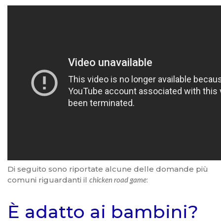
Di seguito sono riportate alcune delle domande più
comuni riguardanti il
:
chicken road game
È adatto ai bambini?