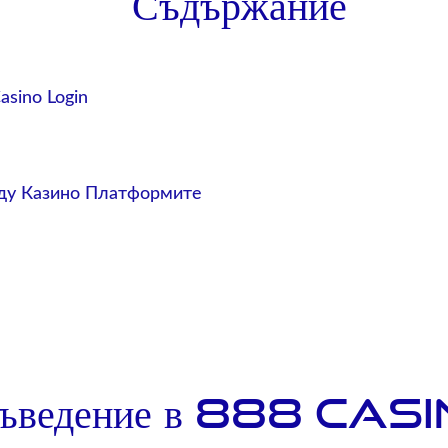
Съдържание
sino Login
ду Казино Платформите
ъведение в 888 Cas