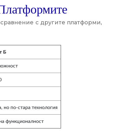
Платформите
 сравнение с другите платформи,
т Б
ложност
0
 но по-стара технология
на функционалност